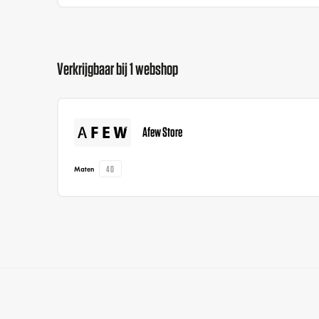
Verkrijgbaar bij 1 webshop
Afew Store
40
Maten