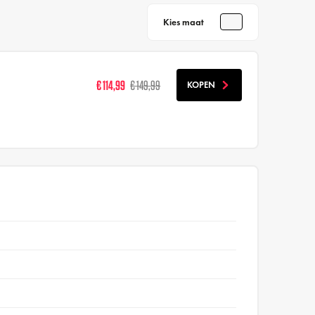
Kies maat
€ 114,99
€ 149,99
KOPEN