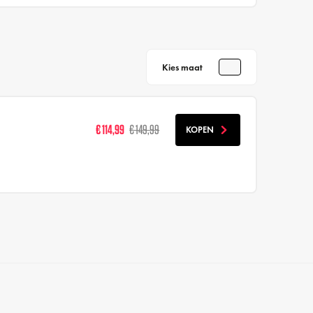
Kies maat
€ 114,99
€ 149,99
KOPEN