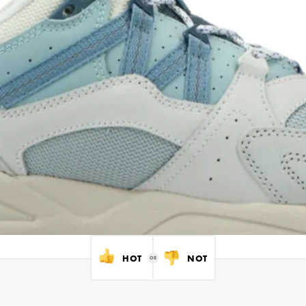
HOT
NOT