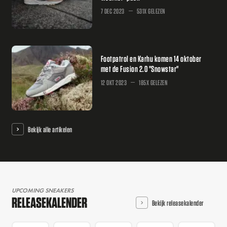
7 DEC 2023
531X GELEZEN
Footpatrol en Karhu komen 14 oktober
met de Fusion 2.0 "Snowstar"
12 OKT 2023
185X GELEZEN
Bekijk alle artikelen
UPCOMING SNEAKERS
RELEASEKALENDER
Bekijk releasekalender