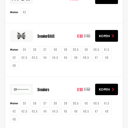
42
Maten
SneakerBAAS
€ 90
€ 150
KOPEN
35
36
37
38
39
39.5
40
40.5
41.5
Maten
42
42.5
43.5
44
44.5
45
46
46.5
47
48
49
Sneakers
€ 90
€ 150
KOPEN
35
36
37
38
39
39.5
40
40.5
41.5
Maten
42
42.5
43.5
44
44.5
45
46
46.5
47
48
49