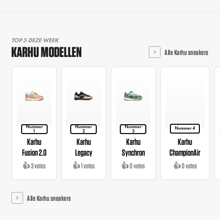
TOP 5 DEZE WEEK
KARHU MODELLEN
Alle Karhu sneakers
Nummer
Nummer
Nummer
Nummer 4
1
2
3
Karhu
Karhu
Karhu
Karhu
Fusion 2.0
Legacy
Synchron
ChampionAir
👍 3 votes
👍 1 votes
👍 0 votes
👍 0 votes
Alle Karhu sneakers