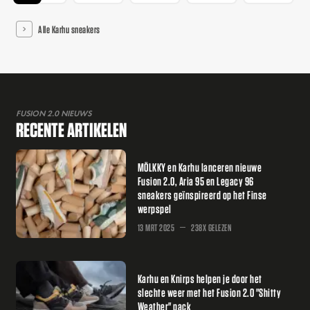
Alle Karhu sneakers
FUSION 2.0 NIEUWS
RECENTE ARTIKELEN
MÖLKKY en Karhu lanceren nieuwe
Fusion 2.0, Aria 95 en Legacy 96
sneakers geïnspireerd op het Finse
werpspel
13 MRT 2025
238X GELEZEN
Karhu en Knirps helpen je door het
slechte weer met het Fusion 2.0 "Shitty
Weather" pack