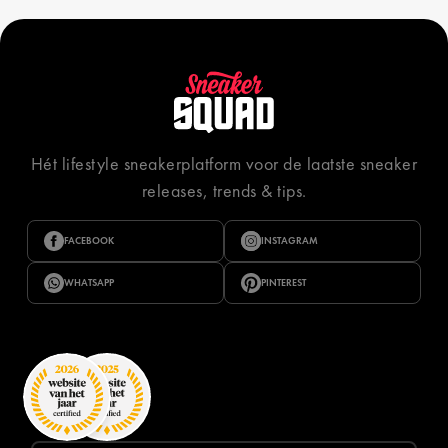
Hét lifestyle sneakerplatform voor de laatste sneaker
releases, trends & tips.
FACEBOOK
INSTAGRAM
WHATSAPP
PINTEREST