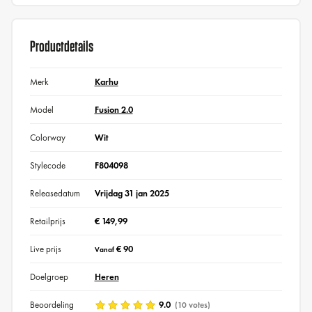
Productdetails
Merk
Karhu
Model
Fusion 2.0
Colorway
Wit
Stylecode
F804098
Releasedatum
Vrijdag 31 jan 2025
Retailprijs
€ 149,99
Live prijs
€ 90
Vanaf
Doelgroep
Heren
Beoordeling
9.0
(10 votes)