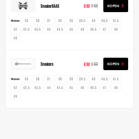
SneakerBAAS
€ 90
€ 150
KOPEN
35
36
37
38
39
39.5
40
40.5
41.5
Maten
42
42.5
43.5
44
44.5
45
46
46.5
47
48
49
Sneakers
€ 90
€ 150
KOPEN
35
36
37
38
39
39.5
40
40.5
41.5
Maten
42
42.5
43.5
44
44.5
45
46
46.5
47
48
49