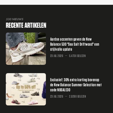
530 NIEUWS
RECENTE ARTIKELEN
Aardse accenten geven de New
Balance 530 "Sea Salt Driftwood" een
stijlvolle update
23 JUL 2026
5.473X GELEZEN
Exclusief: 30% extra korting bovenop
de New Balance Summer Selection met
code NBSALE30
23 JUL 2026
2.028X GELEZEN