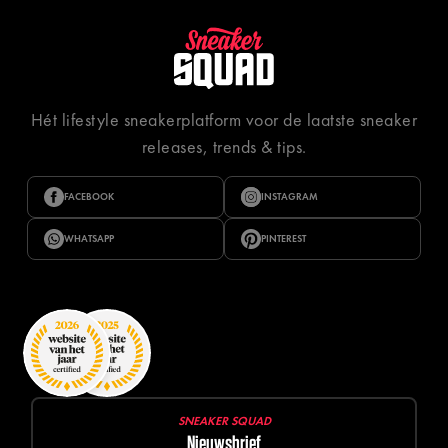
Hét lifestyle sneakerplatform voor de laatste sneaker
releases, trends & tips.
FACEBOOK
INSTAGRAM
WHATSAPP
PINTEREST
SNEAKER SQUAD
Nieuwsbrief