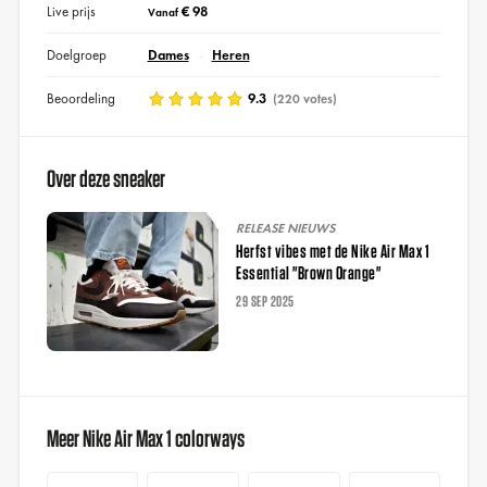
Live prijs
€ 98
Vanaf
Doelgroep
Dames
Heren
Beoordeling
9.3
(220 votes)
Over deze sneaker
RELEASE NIEUWS
Herfst vibes met de Nike Air Max 1
Essential "Brown Orange"
29 SEP 2025
Meer Nike Air Max 1 colorways