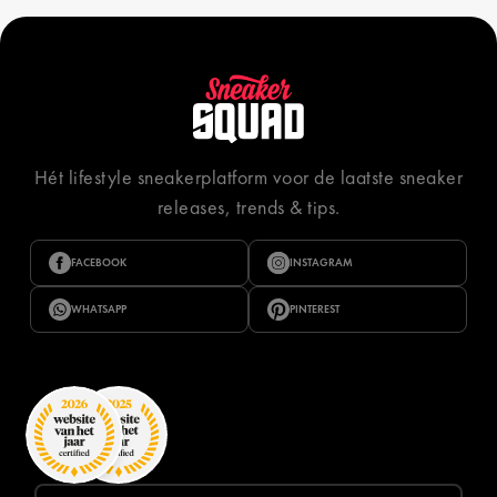
Hét lifestyle sneakerplatform voor de laatste sneaker
releases, trends & tips.
FACEBOOK
INSTAGRAM
WHATSAPP
PINTEREST