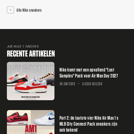
Alle Nike sneakers
AIR MAX 1 NIEUWS
RECENTE ARTIKELEN
Nike komt met een opvallend "Lost
Samples" Pack voor Air Max Day 2027
30 JUN 2026
6.033X GELEZEN
Part 2: de laatste vier Nike Air Max 1 x
MLB City Connect Pack sneakers zijn
ook bekend