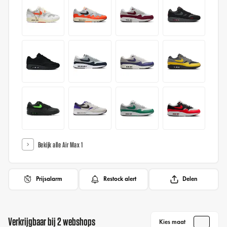
Bekijk alle Air Max 1
Prijsalarm
Restock alert
Delen
Verkrijgbaar bij 2 webshops
Kies maat