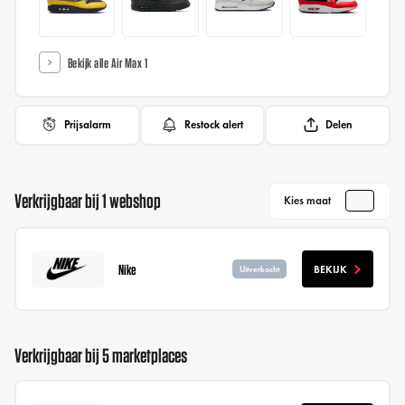
Bekijk alle Air Max 1
Prijsalarm
Restock alert
Delen
Verkrijgbaar bij 1 webshop
Kies maat
Nike
BEKIJK
Uitverkocht
Verkrijgbaar bij 5 marketplaces