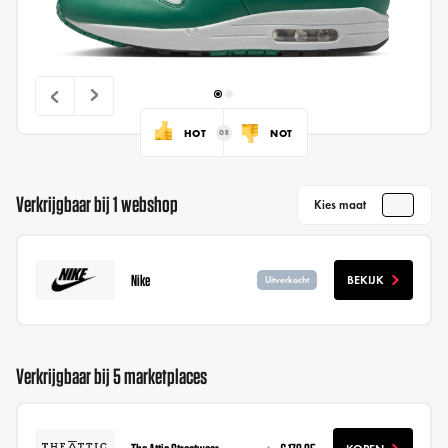
HOT
NOT
Verkrijgbaar bij 1 webshop
Kies maat
Nike
BEKIJK
Uitverkocht
Verkrijgbaar bij 5 marketplaces