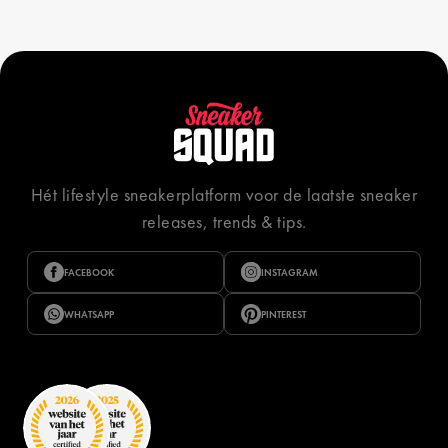
Hét lifestyle sneakerplatform voor de laatste sneaker
releases, trends & tips.
FACEBOOK
INSTAGRAM
WHATSAPP
PINTEREST