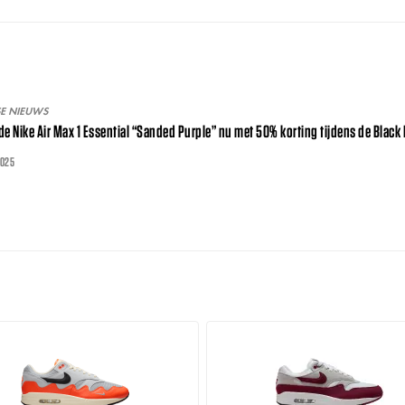
SE NIEUWS
de Nike Air Max 1 Essential “Sanded Purple” nu met 50% korting tijdens de Black 
2025