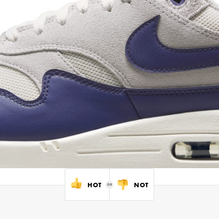
HOT
NOT