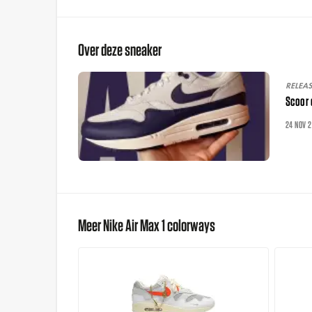
Over deze sneaker
RELEA
Scoor 
24 NOV 
Meer Nike Air Max 1 colorways