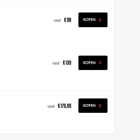
€ 98
KOPEN
vanaf
€ 139
KOPEN
vanaf
€ 179,99
KOPEN
vanaf