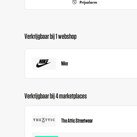
Prijsalarm
Verkrijgbaar bij 1 webshop
Nike
Verkrijgbaar bij 4 marketplaces
The Attic Streetwear