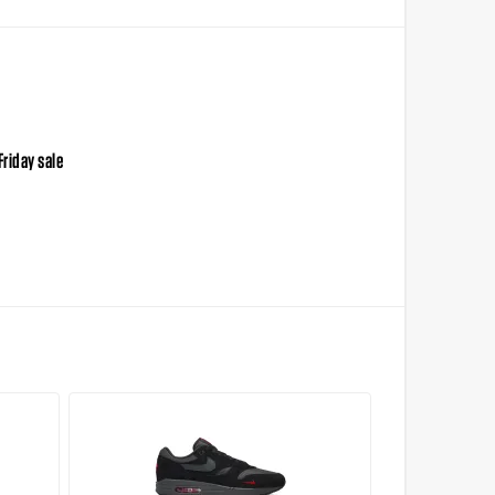
Friday sale