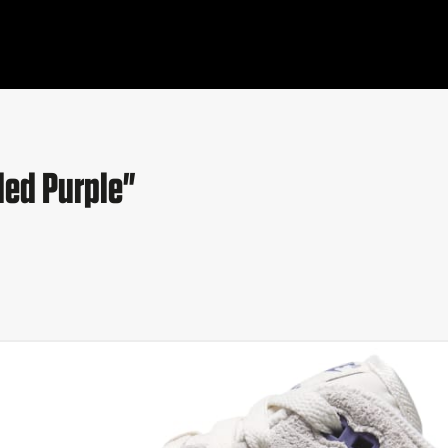
ded Purple"