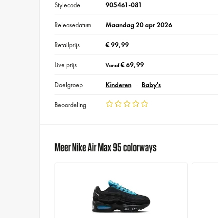
Stylecode
905461-081
Releasedatum
Maandag 20 apr 2026
Retailprijs
€ 99,99
Live prijs
€ 69,99
Vanaf
Doelgroep
Kinderen
Baby's
Beoordeling
Meer Nike Air Max 95 colorways