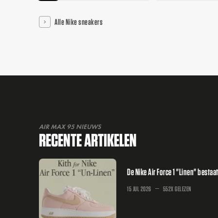
Alle Nike sneakers
AIR MAX 95 NIEUWS
RECENTE ARTIKELEN
De Nike Air Force 1 "Linen" bestaa
15 JUL 2026
552X GELEZEN