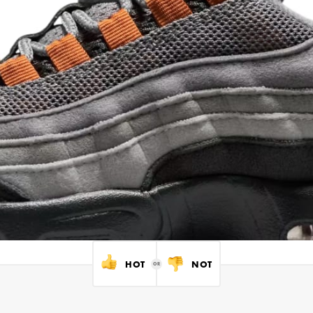
HOT
NOT