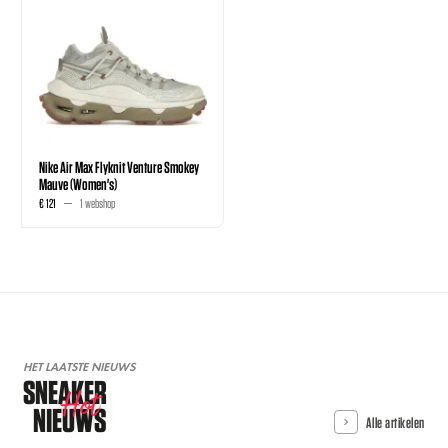
Nike Air Max Flyknit Venture Smokey
Mauve (Women's)
€ 121
1 webshop
HET LAATSTE NIEUWS
SNEAKER
Hot
NIEUWS
Alle artikelen