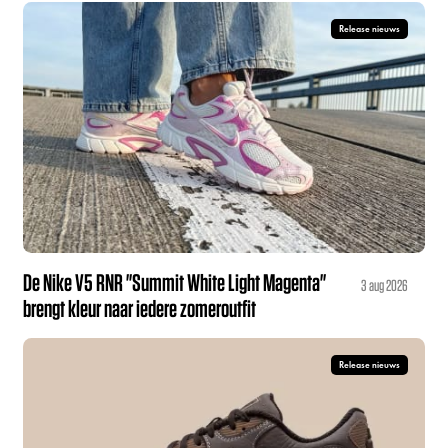
Release nieuws
De Nike V5 RNR "Summit White Light Magenta"
3 aug 2026
brengt kleur naar iedere zomeroutfit
Release nieuws