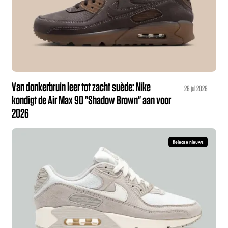
Van donkerbruin leer tot zacht suède: Nike
26 jul 2026
kondigt de Air Max 90 "Shadow Brown" aan voor
2026
Release nieuws