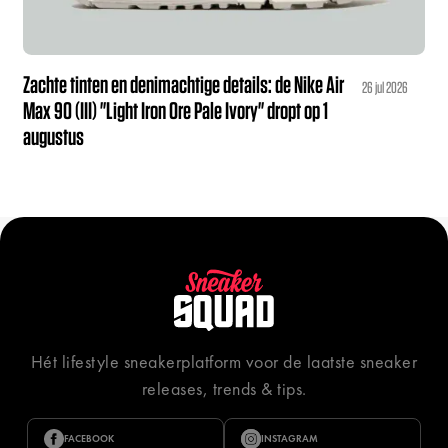
Zachte tinten en denimachtige details: de Nike Air
26 jul 2026
Max 90 (III) "Light Iron Ore Pale Ivory" dropt op 1
augustus
Hét lifestyle sneakerplatform voor de laatste sneaker
releases, trends & tips.
FACEBOOK
INSTAGRAM