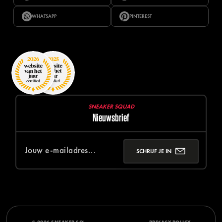
WHATSAPP
PINTEREST
SNEAKER SQUAD
Nieuwsbrief
SCHRIJF JE IN