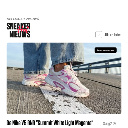
HET LAATSTE NIEUWS
SNEAKER
Hot
NIEUWS
Alle artikelen
Release nieuws
De Nike V5 RNR "Summit White Light Magenta"
3 aug 2026