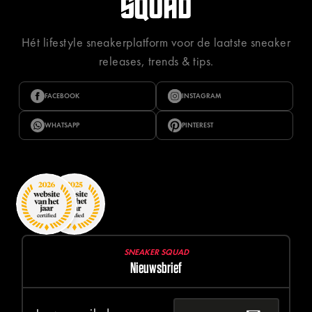
Hét lifestyle sneakerplatform voor de laatste sneaker
releases, trends & tips.
FACEBOOK
INSTAGRAM
WHATSAPP
PINTEREST
SNEAKER SQUAD
Nieuwsbrief