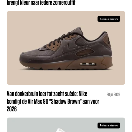
brengt kleur naar iedere zomeroutfit
Release nieuws
Van donkerbruin leer tot zacht suède: Nike
26 jul 2026
kondigt de Air Max 90 "Shadow Brown" aan voor
2026
Release nieuws