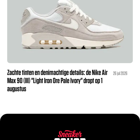
Zachte tinten en denimachtige details: de Nike Air
26 jul 2026
Max 90 (III) "Light Iron Ore Pale Ivory" dropt op 1
augustus