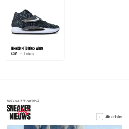
Nike KD 14 TB Black White
€ 299
1 webshop
HET LAATSTE NIEUWS
SNEAKER
Hot
NIEUWS
Alle artikelen