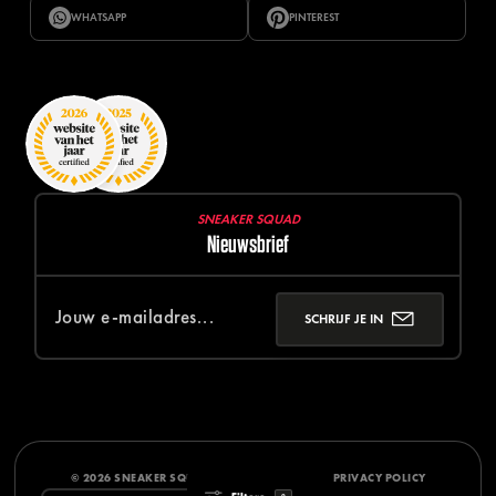
WHATSAPP
PINTEREST
SNEAKER SQUAD
Nieuwsbrief
SCHRIJF JE IN
© 2026 SNEAKER SQUAD
DISCLAIMER
PRIVACY POLICY