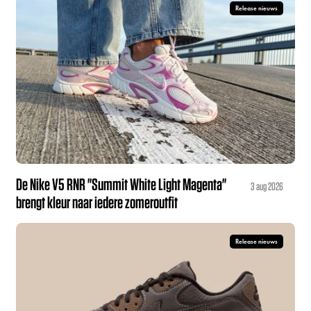
Release nieuws
De Nike V5 RNR "Summit White Light Magenta"
3 aug 2026
brengt kleur naar iedere zomeroutfit
Release nieuws