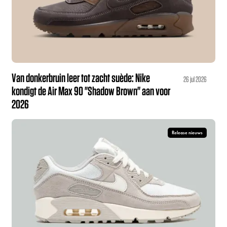
Van donkerbruin leer tot zacht suède: Nike
26 jul 2026
kondigt de Air Max 90 "Shadow Brown" aan voor
2026
Release nieuws