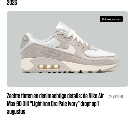
2026
Release nieuws
Zachte tinten en denimachtige details: de Nike Air
26 jul 2026
Max 90 (III) "Light Iron Ore Pale Ivory" dropt op 1
augustus