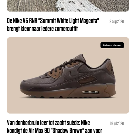
De Nike V5 RNR "Summit White Light Magenta"
3 aug 2026
brengt kleur naar iedere zomeroutfit
Release nieuws
Van donkerbruin leer tot zacht suède: Nike
26 jul 2026
kondigt de Air Max 90 "Shadow Brown" aan voor