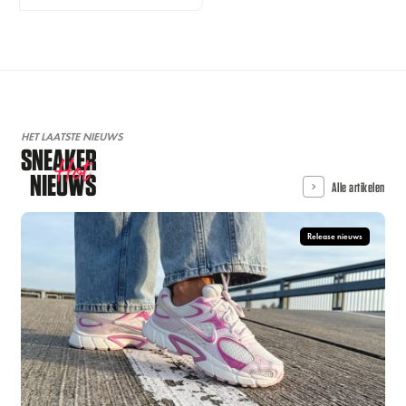
HET LAATSTE NIEUWS
SNEAKER
Hot
NIEUWS
Alle artikelen
Release nieuws