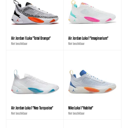
Air Jordan 1 Luka "Total Orange"
Air Jordan Luka 1 "Imaginarium"
Niet beschikbaar
Niet beschikbaar
Air Jordan Luka 1 "Neo Turquoise"
Nike Luka 1 "Habitat"
Niet beschikbaar
Niet beschikbaar