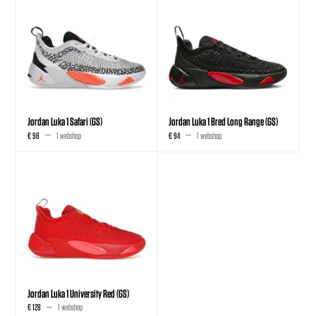
Jordan Luka 1 Safari (GS)
Jordan Luka 1 Bred Long Range (GS)
€ 98
1 webshop
€ 94
1 webshop
Jordan Luka 1 University Red (GS)
€ 128
1 webshop