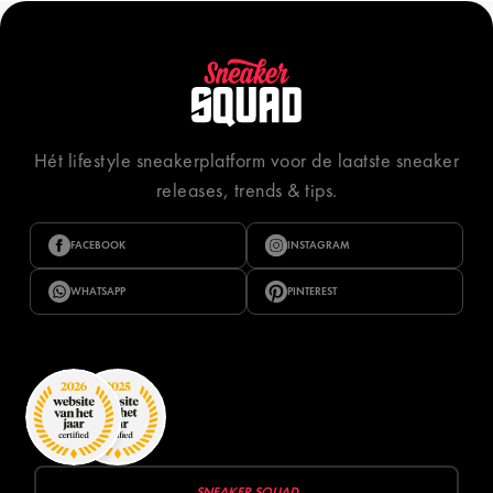
Hét lifestyle sneakerplatform voor de laatste sneaker
releases, trends & tips.
FACEBOOK
INSTAGRAM
WHATSAPP
PINTEREST
SNEAKER SQUAD