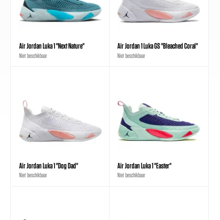
Air Jordan Luka 1 "Next Nature"
Air Jordan 1 Luka GS "Bleached Coral"
Niet beschikbaar
Niet beschikbaar
Air Jordan Luka 1 "Dog Dad"
Air Jordan Luka 1 "Easter"
Niet beschikbaar
Niet beschikbaar