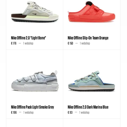
Nike Offline 2.0 "Light Bone"
Nike Offline Slip-On Team Orange
€ 176
1 webshop
€ 150
1 webshop
Nike Offline Pack Light Smoke Grey
Nike Offline 2.0 Dark Marina Blue
€ 196
1 webshop
€ 93
1 webshop