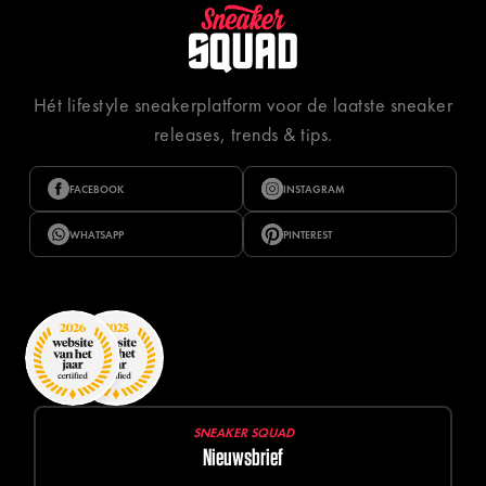
Hét lifestyle sneakerplatform voor de laatste sneaker
releases, trends & tips.
FACEBOOK
INSTAGRAM
WHATSAPP
PINTEREST
SNEAKER SQUAD
Nieuwsbrief