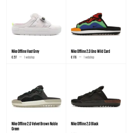
Nike Offline Vast Grey
Nike Offline 2.0 Uno Wild Card
€ 217
1 webshop
€ 176
1 webshop
Nike Offline 2.0 Velvet Brown Noble
Nike Offline 2.0 Black
Green