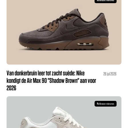
Release nieuws
Van donkerbruin leer tot zacht suède: Nike
26 jul 2026
kondigt de Air Max 90 "Shadow Brown" aan voor
2026
Release nieuws