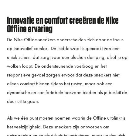
Innovatie en comfort creeëren de Nike
Offline ervaring
De Nike Offline sneakers onderscheiden zich door de focus
op innovatief comfort. De middenzool is gemaakt van een
uniek schuim dat zorgt voor een pluchen demping, alsof je op
wolken loopt. De ondersteunende voetboog en het
responsieve gevoel zorgen ervoor dat deze sneakers niet
alleen comfort bieden tijdens het rusten, maar ook een
dynamische en comfortabele pasvorm bieden als je besluit de
deur uit te gaan.
Als we één punt moeten noemen waarin de Offline uitblinkt is
het veelzijdigheid. Deze sneakers zijn ontworpen om
ontspanning en comfort thuis te verbeteren, maar voelen zich