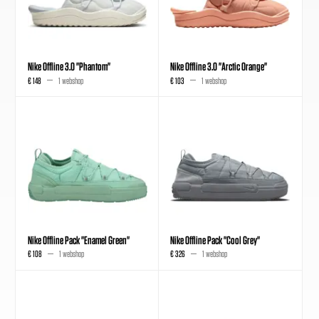
Nike Offline 3.0 "Phantom"
Nike Offline 3.0 "Arctic Orange"
€ 148
1 webshop
€ 103
1 webshop
Nike Offline Pack "Enamel Green"
Nike Offline Pack "Cool Grey"
€ 108
1 webshop
€ 326
1 webshop