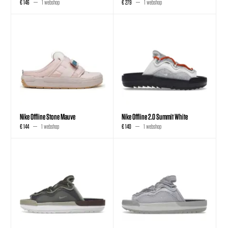
€ 146
1 webshop
€ 279
1 webshop
Nike Offline Stone Mauve
Nike Offline 2.0 Summit White
€ 144
1 webshop
€ 140
1 webshop