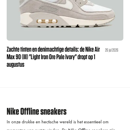
Zachte tinten en denimachtige details: de Nike Air
26 jul 2026
Max 90 (III) "Light Iron Ore Pale Ivory" dropt op 1
augustus
Nike Offline sneakers
In onze drukke en hectische wereld is het essentieel om