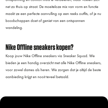
net zo thuis op straat. De moeiteloze mix van vorm en functie
maakt ze een perfecte aanvulling op een reeks outfits, of je nu
boodschappen doet of geniet van een ontspannen
wandeling.
Nike Offline sneakers kopen?
Koop jouw Nike Offline sneakers via Sneaker Squad. We
bieden je een handig overzicht met alle Nike Offline sneakers,
voor zowel dames als heren. We zorgen dat je altijd de beste
aanbieding krijgt en nooit teveel betaald.