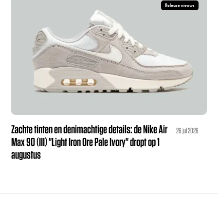
Release nieuws
Zachte tinten en denimachtige details: de Nike Air
26 jul 2026
Max 90 (III) "Light Iron Ore Pale Ivory" dropt op 1
augustus