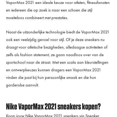
VaporMax 2021 een ideale keuze voor atleten, fitnessfanaten
en iedereen die op zoek is naar een schoen die stijl
moeiteloos combineert met prestaties.
Naast de uitzonderlijke technologie biedt de VaporMax 2021
ook een veelzijdig gevoel voor stijl. Of je deze sneakers nu
draagt voor atletische bezigheden, alledaagse activiteiten of
zelfs als fashion statement, ze gaan naadloos over van de
sportschool naar de straat. Met een scala aan kleurstellingen
en ontwerpkeuzes kunnen dragers een VaporMax 2021
vinden die past bij hun persoonlijke smaak en die hun
garderobe aanvult.
Nike VaporMax 2021 sneakers kopen?
Koop jouw Nike VaporMax 2021 sneakers via Sneaker