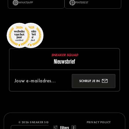
WHATSAPP
PINTEREST
SNEAKER SQUAD
Nieuwsbrief
SCHRIJF JE IN
© 2026 SNEAKER SQUAD
DISCLAIMER
PRIVACY POLICY
Filters
2