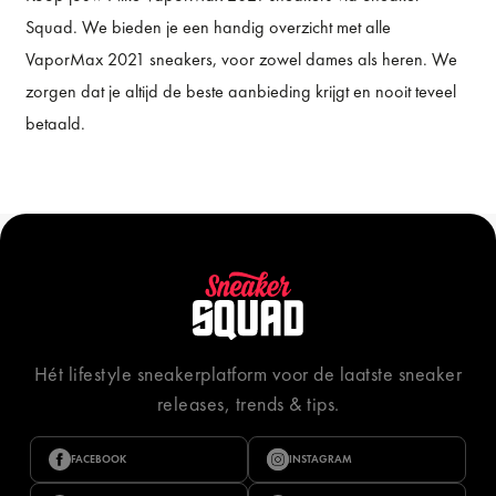
Squad. We bieden je een handig overzicht met alle
VaporMax 2021 sneakers, voor zowel dames als heren. We
zorgen dat je altijd de beste aanbieding krijgt en nooit teveel
betaald.
Hét lifestyle sneakerplatform voor de laatste sneaker
releases, trends & tips.
FACEBOOK
INSTAGRAM