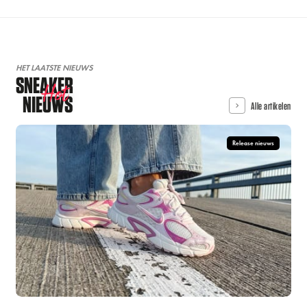
HET LAATSTE NIEUWS
SNEAKER
Hot
NIEUWS
Alle artikelen
Release nieuws