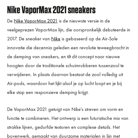
Nike VaporMax 2021 sneakers
De
Nike VaporMax 2021
is de nieuwste versie in de
veelgeprezen VaporMax lijn, die oorspronkelijk debuteerde in
2017. De sneaker van
Nike
is gebaseerd op de Air-Sole
innovatie die decennia geleden een revolutie teweegbracht in
de demping van sneakers, en tilt dit concept naar nieuwe
hoogten door de traditionele schuimrubberen tussenzool te
verwijderen. In plaats daarvan bestaat de zool volledig uit
Air-pods, waardoor het lijkt alsof je op lucht loopt en je bij
elke stap een responsieve demping krijgt.
De VaporMax 2021 getuigt van Nike's streven om vorm en
functie te combineren. Het ontwerp is een futuristische mix van
strakke lijnen, gedurfde texturen en complexe details. Het
bovenwerk, gemaakt van duurzame materialen in lijn met