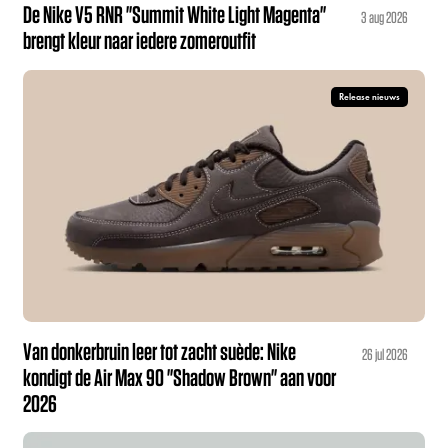
De Nike V5 RNR "Summit White Light Magenta"
3 aug 2026
brengt kleur naar iedere zomeroutfit
Release nieuws
Van donkerbruin leer tot zacht suède: Nike
26 jul 2026
kondigt de Air Max 90 "Shadow Brown" aan voor
2026