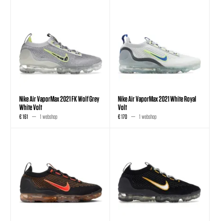
Nike Air VaporMax 2021 FK Wolf Grey
Nike Air VaporMax 2021 White Royal
White Volt
Volt
€ 161
1 webshop
€ 170
1 webshop