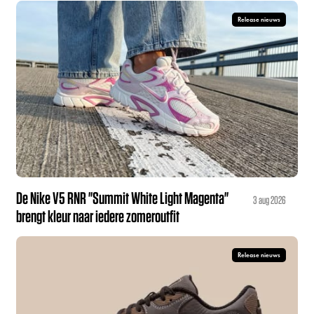
Release nieuws
De Nike V5 RNR "Summit White Light Magenta"
3 aug 2026
brengt kleur naar iedere zomeroutfit
Release nieuws