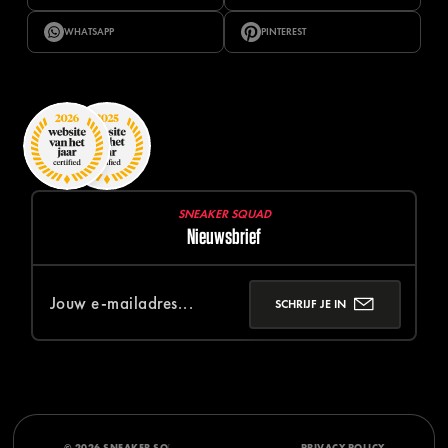
WHATSAPP
PINTEREST
SNEAKER SQUAD
Nieuwsbrief
SCHRIJF JE IN
© 2026 SNEAKER SQUAD
DISCLAIMER
PRIVACY POLICY