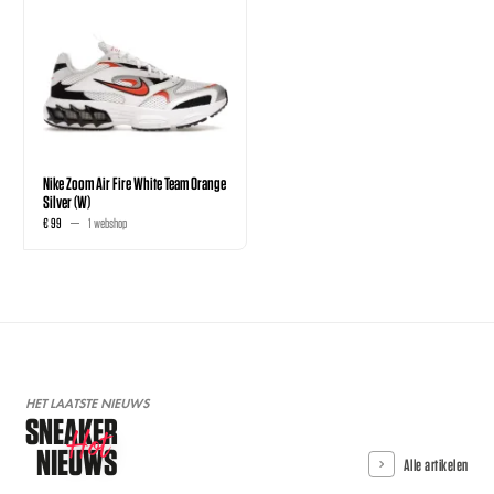
Nike Zoom Air Fire White Team Orange
Silver (W)
€ 99
1 webshop
HET LAATSTE NIEUWS
SNEAKER
Hot
NIEUWS
Alle artikelen