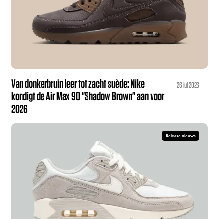
Van donkerbruin leer tot zacht suède: Nike
26 jul 2026
kondigt de Air Max 90 "Shadow Brown" aan voor
2026
Release nieuws