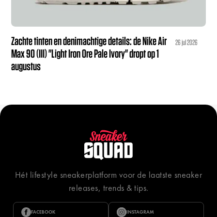
Zachte tinten en denimachtige details: de Nike Air
26 jul 2026
Max 90 (III) "Light Iron Ore Pale Ivory" dropt op 1
augustus
Hét lifestyle sneakerplatform voor de laatste sneaker
releases, trends & tips.
FACEBOOK
INSTAGRAM