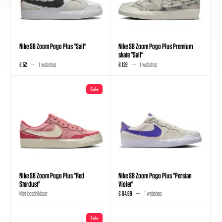
Nike SB Zoom Pogo Plus "Sail"
Nike SB Zoom Pogo Plus Premium
skate "Sail"
€ 52
1 webshop
€ 129
1 webshop
Sale
Nike SB Zoom Pogo Plus "Red
Nike SB Zoom Pogo Plus "Persian
Stardust"
Violet"
Niet beschikbaar
€ 84,99
1 webshop
Sale