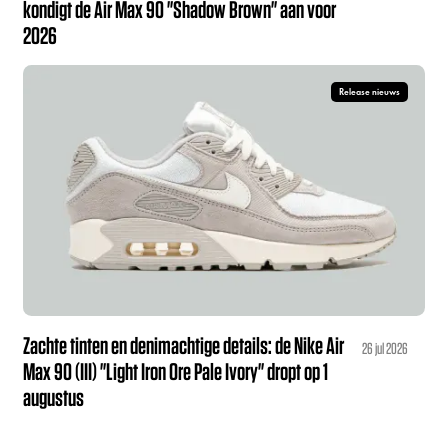
kondigt de Air Max 90 "Shadow Brown" aan voor
2026
Release nieuws
Zachte tinten en denimachtige details: de Nike Air
26 jul 2026
Max 90 (III) "Light Iron Ore Pale Ivory" dropt op 1
augustus