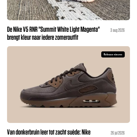
De Nike V5 RNR "Summit White Light Magenta"
3 aug 2026
brengt kleur naar iedere zomeroutfit
Release nieuws
Van donkerbruin leer tot zacht suède: Nike
26 jul 2026