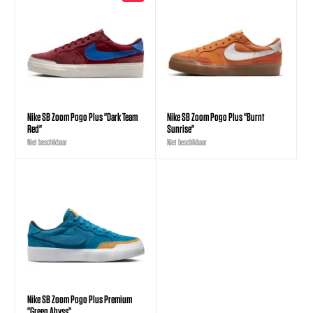
Nike SB Zoom Pogo Plus "Dark Team
Nike SB Zoom Pogo Plus "Burnt
Red"
Sunrise"
Niet beschikbaar
Niet beschikbaar
Nike SB Zoom Pogo Plus Premium
"Green Abyss"