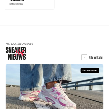
Niet beschikbaar
HET LAATSTE NIEUWS
SNEAKER
Hot
NIEUWS
Alle artikelen
Release nieuws