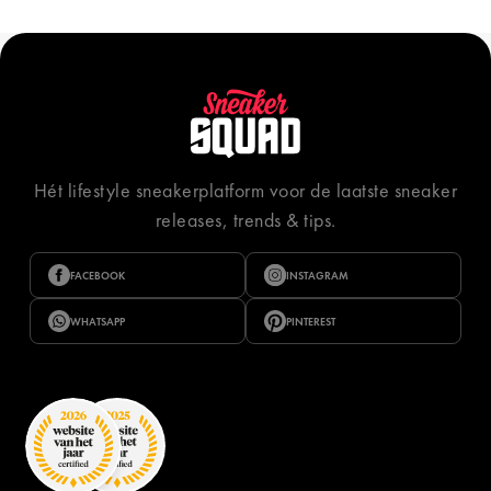
Hét lifestyle sneakerplatform voor de laatste sneaker
releases, trends & tips.
FACEBOOK
INSTAGRAM
WHATSAPP
PINTEREST