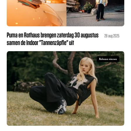
Puma en Rothaus brengen zaterdag 30 augustus
28 aug 2025
samen de Indoor "Tannenzäpfle" uit
Release nieuws