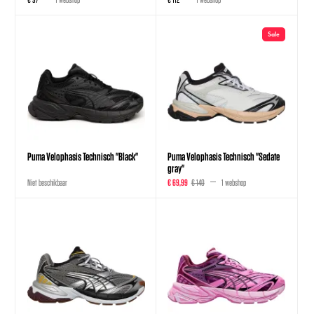
Sale
Puma Velophasis Technisch "Black"
Puma Velophasis Technisch "Sedate
gray"
Niet beschikbaar
€ 69,99
€ 140
1 webshop