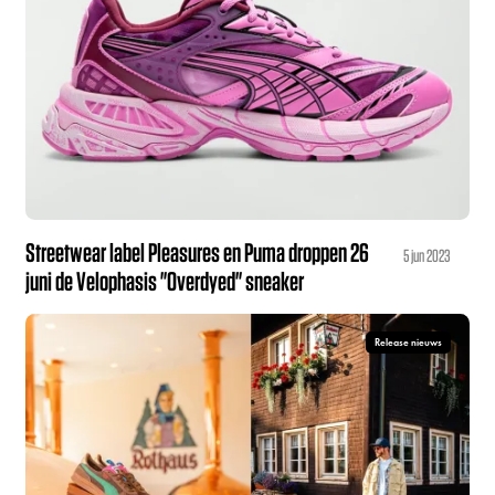
Streetwear label Pleasures en Puma droppen 26
5 jun 2023
juni de Velophasis "Overdyed" sneaker
Release nieuws