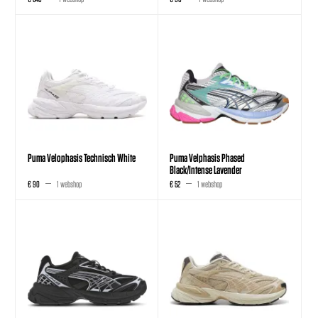
Puma Velophasis Technisch White
Puma Velphasis Phased
Black/Intense Lavender
€ 90
1 webshop
€ 52
1 webshop