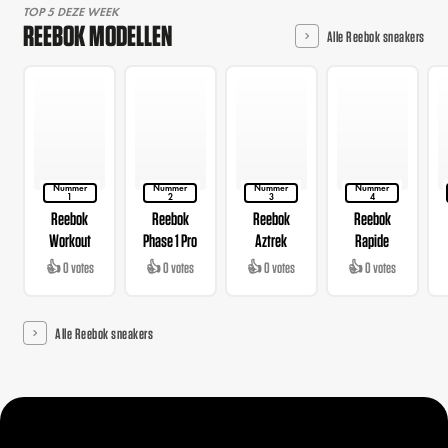
TOP 5 DEZE WEEK
REEBOK MODELLEN
Alle Reebok sneakers
Nummer
Nummer
Nummer
Nummer
1
2
3
4
Reebok
Reebok
Reebok
Reebok
Workout
Phase 1 Pro
Aztrek
Rapide
👍 0 votes
👍 0 votes
👍 0 votes
👍 0 votes
Alle Reebok sneakers