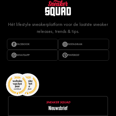
Hét lifestyle sneakerplatform voor de laatste sneaker
releases, trends & tips.
FACEBOOK
INSTAGRAM
WHATSAPP
PINTEREST
SNEAKER SQUAD
Nieuwsbrief