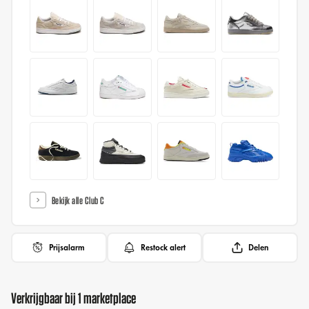
Bekijk alle Club C
Prijsalarm
Restock alert
Delen
Verkrijgbaar bij 1 marketplace