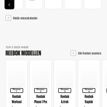
Bekijk releasekalender
TOP 5 DEZE WEEK
REEBOK MODELLEN
Alle Reebok sneakers
Nummer
Nummer
Nummer
Nummer
1
2
3
4
Reebok
Reebok
Reebok
Reebok
Workout
Phase 1 Pro
Aztrek
Rapide