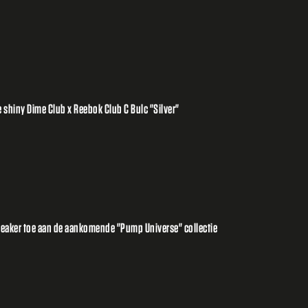
shiny Dime Club x Reebok Club C Bulc "Silver"
eaker toe aan de aankomende "Pump Universe" collectie