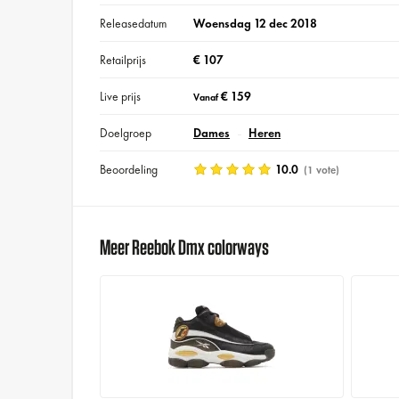
Releasedatum
Woensdag 12 dec 2018
Retailprijs
€ 107
Live prijs
€ 159
Vanaf
Doelgroep
Dames
Heren
Beoordeling
10.0
(1 vote)
Meer Reebok Dmx colorways