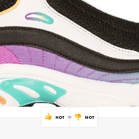
HOT
NOT