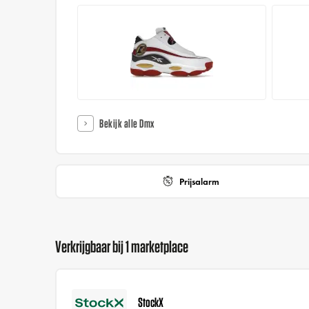
Bekijk alle Dmx
Prijsalarm
Verkrijgbaar bij 1 marketplace
StockX