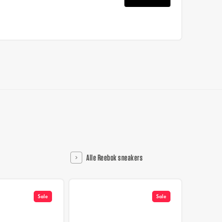
Alle Reebok sneakers
Sale
Sale