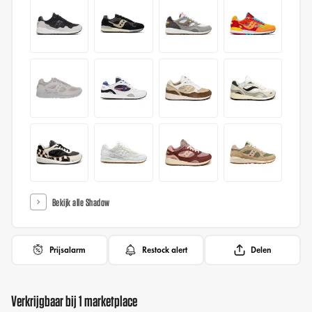
Bekijk alle Shadow
Prijsalarm
Restock alert
Delen
Verkrijgbaar bij 1 marketplace