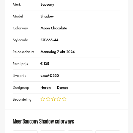
Merk
Saucony
Model
Shadow
Colorway
Moon Chocolate
Stylecode
S70665-44
Releasedatum
Maandag 7 okt 2024
Retailprijs
€ 135
Live prijs
€ 330
Vanaf
Doelgroep
Heren
Dames
Beoordeling
Meer Saucony Shadow colorways