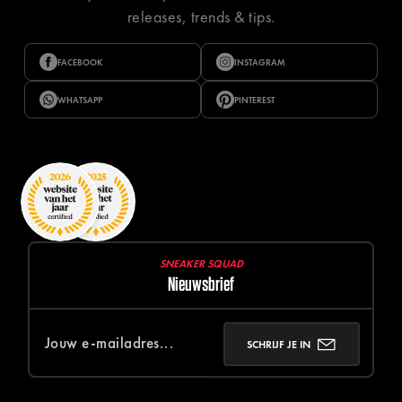
releases, trends & tips.
FACEBOOK
INSTAGRAM
WHATSAPP
PINTEREST
SNEAKER SQUAD
Nieuwsbrief
SCHRIJF JE IN