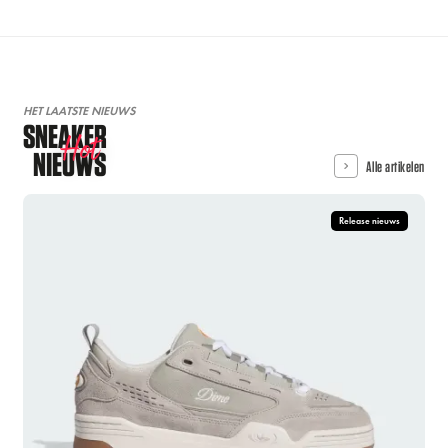
HET LAATSTE NIEUWS
SNEAKER
Hot
NIEUWS
Alle artikelen
Release nieuws