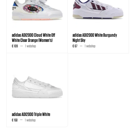
adidas ADI2000 Cloud White Off
adidas ADI2000 White Burgundy
White Clear Orange (Women's)
Night Sky
€ 109
1 webshop
€ 67
1 webshop
adidas ADI2000 Triple White
€ 150
1 webshop