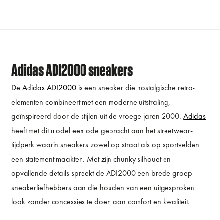
Adidas ADI2000 sneakers
De
Adidas ADI2000
is een sneaker die nostalgische retro-
elementen combineert met een moderne uitstraling,
geïnspireerd door de stijlen uit de vroege jaren 2000.
Adidas
heeft met dit model een ode gebracht aan het streetwear-
tijdperk waarin sneakers zowel op straat als op sportvelden
een statement maakten. Met zijn chunky silhouet en
opvallende details spreekt de ADI2000 een brede groep
sneakerliefhebbers aan die houden van een uitgesproken
look zonder concessies te doen aan comfort en kwaliteit.