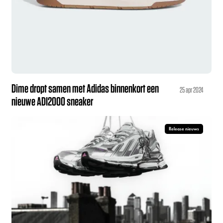
Dime dropt samen met Adidas binnenkort een
25 apr 2024
nieuwe ADI2000 sneaker
Release nieuws