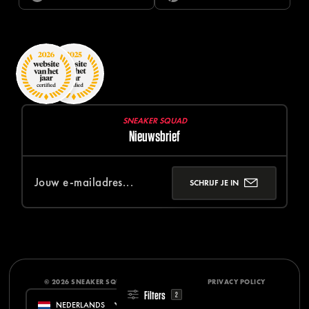
SNEAKER SQUAD
Nieuwsbrief
SCHRIJF JE IN
© 2026 SNEAKER SQUAD
DISCLAIMER
PRIVACY POLICY
Filters
2
NEDERLANDS