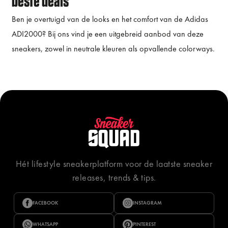
beste deals
Ben je overtuigd van de looks en het comfort van de Adidas
ADI2000? Bij ons vind je een uitgebreid aanbod van deze
sneakers, zowel in neutrale kleuren als opvallende colorways.
Hét lifestyle sneakerplatform voor de laatste sneaker
releases, trends & tips.
FACEBOOK
INSTAGRAM
WHATSAPP
PINTEREST