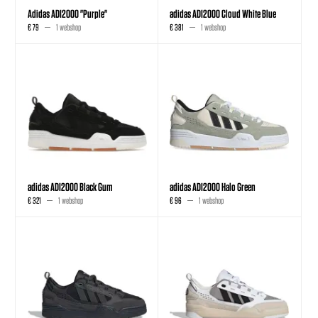
Adidas ADI2000 "Purple"
adidas ADI2000 Cloud White Blue
€ 79
1 webshop
€ 381
1 webshop
adidas ADI2000 Black Gum
adidas ADI2000 Halo Green
€ 321
1 webshop
€ 96
1 webshop