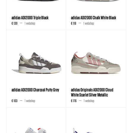
adidas ADI2000 Triple Black
adidas ADI2000 Chalk White Black
€ 139
1 webshop
€ 118
1 webshop
adidas ADI2000 Charcoal Putty Grey
adidas Originals ADI2000 Cloud
White Scarlet Silver Metallic
€ 103
1 webshop
€ 176
1 webshop