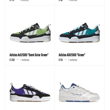
Adidas Adi2000 "Semi Solar Green"
Adidas ADI2000 "Green"
€ 353
1 webshop
€ 95
1 webshop