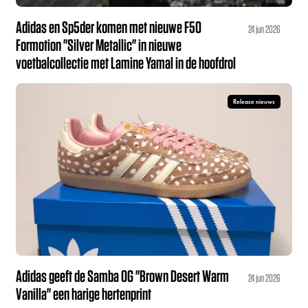
Adidas en Sp5der komen met nieuwe F50
24 jun 2026
Formotion "Silver Metallic" in nieuwe
voetbalcollectie met Lamine Yamal in de hoofdrol
Release nieuws
Adidas geeft de Samba OG "Brown Desert Warm
24 jun 2026
Vanilla" een harige hertenprint