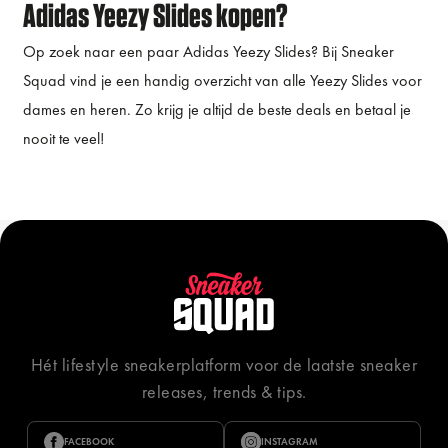
Adidas Yeezy Slides kopen?
Op zoek naar een paar Adidas Yeezy Slides? Bij Sneaker
Squad vind je een handig overzicht van alle Yeezy Slides voor
dames en heren. Zo krijg je altijd de beste deals en betaal je
nooit te veel!
Hét lifestyle sneakerplatform voor de laatste sneaker
releases, trends & tips.
FACEBOOK
INSTAGRAM