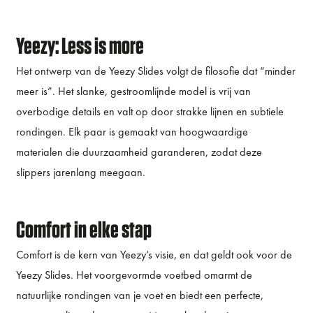
Yeezy: Less is more
Het ontwerp van de Yeezy Slides volgt de filosofie dat “minder
meer is”. Het slanke, gestroomlijnde model is vrij van
overbodige details en valt op door strakke lijnen en subtiele
rondingen. Elk paar is gemaakt van hoogwaardige
materialen die duurzaamheid garanderen, zodat deze
slippers jarenlang meegaan.
Comfort in elke stap
Comfort is de kern van Yeezy’s visie, en dat geldt ook voor de
Yeezy Slides. Het voorgevormde voetbed omarmt de
natuurlijke rondingen van je voet en biedt een perfecte,