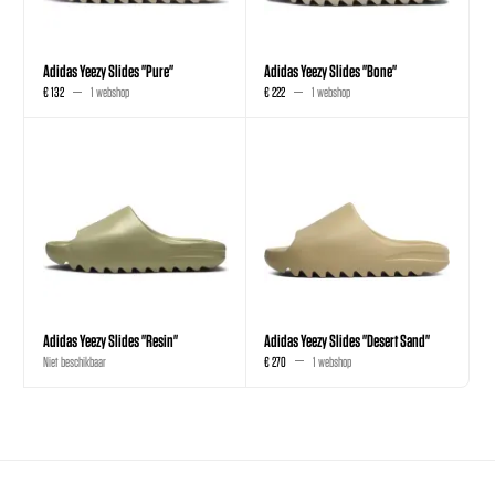
Adidas Yeezy Slides "Pure"
Adidas Yeezy Slides "Bone"
€ 132
1 webshop
€ 222
1 webshop
Adidas Yeezy Slides "Resin"
Adidas Yeezy Slides "Desert Sand"
Niet beschikbaar
€ 270
1 webshop