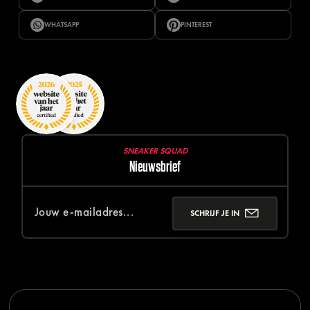
WHATSAPP
PINTEREST
SNEAKER SQUAD
Nieuwsbrief
SCHRIJF JE IN