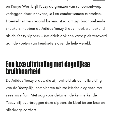
en Kanye West blijft Yeezy de grenzen van schoenontwerp
verleggen door innovatie, stijl en comfort samen te smelten.
Hoewel het merk vooral bekend staat om zijn baanbrekende
sneakers, hebben de
Adidas Yeezy Slides
– ook wel bekend
als de Yeezy slippers – inmiddels ook een vaste plek veroverd
aan de voeten van trendsetters over de hele wereld.
Een luxe uitstraling met dagelijkse
bruikbaarheid
De Adidas Yeezy Slides, die zijn onthuld als een uitbreiding
van de Yeezy-lijn, combineren minimalistische elegantie met
streetwise flair. Met oog voor detail en de kenmerkende
Yeezy-stijl overbruggen deze slippers de kloof tussen luxe en
alledaags comfort.