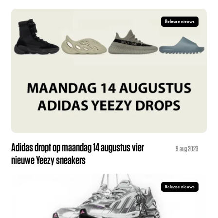
Release nieuws
Adidas dropt op maandag 14 augustus vier
9 aug 2023
nieuwe Yeezy sneakers
Release nieuws