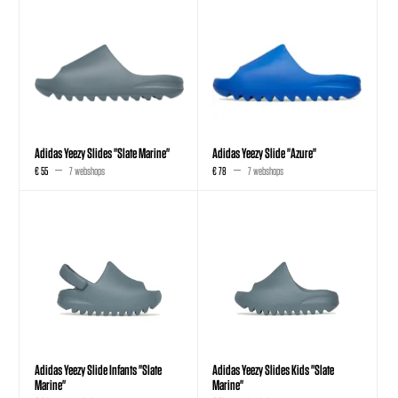
Adidas Yeezy Slides "Slate Marine"
Adidas Yeezy Slide "Azure"
€ 55
7 webshops
€ 78
7 webshops
Adidas Yeezy Slide Infants "Slate
Adidas Yeezy Slides Kids "Slate
Marine"
Marine"