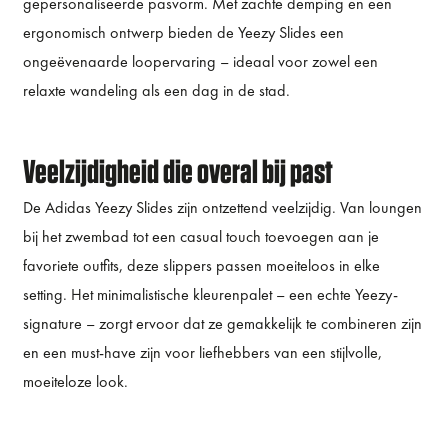
gepersonaliseerde pasvorm. Met zachte demping en een
ergonomisch ontwerp bieden de Yeezy Slides een
ongeëvenaarde loopervaring – ideaal voor zowel een
relaxte wandeling als een dag in de stad.
Veelzijdigheid die overal bij past
De Adidas Yeezy Slides zijn ontzettend veelzijdig. Van loungen
bij het zwembad tot een casual touch toevoegen aan je
favoriete outfits, deze slippers passen moeiteloos in elke
setting. Het minimalistische kleurenpalet – een echte Yeezy-
signature – zorgt ervoor dat ze gemakkelijk te combineren zijn
en een must-have zijn voor liefhebbers van een stijlvolle,
moeiteloze look.