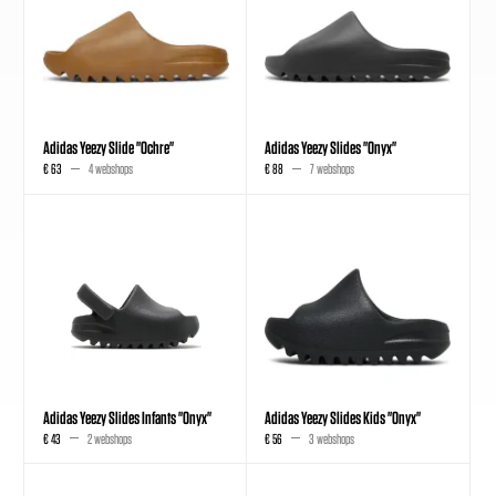
Adidas Yeezy Slide "Ochre"
Adidas Yeezy Slides "Onyx"
€ 63
4 webshops
€ 88
7 webshops
Adidas Yeezy Slides Infants "Onyx"
Adidas Yeezy Slides Kids "Onyx"
€ 43
2 webshops
€ 56
3 webshops