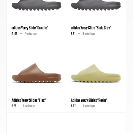
adidas Yeezy Slide "Granite"
adidas Yeezy Slide "Slate Grey"
€ 106
7 webshops
€ 81
8 webshops
Adidas Yeezy Slides "Flax"
Adidas Yeezy Slides "Resin"
€ 77
6 webshops
€ 67
4 webshops