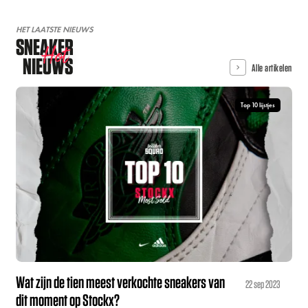
HET LAATSTE NIEUWS
SNEAKER
Hot
NIEUWS
Alle artikelen
Top 10 lijstjes
Wat zijn de tien meest verkochte sneakers van
22 sep 2023
dit moment op Stockx?