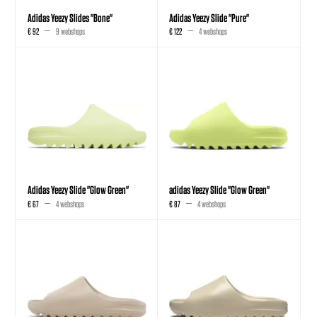
Adidas Yeezy Slides "Bone"
Adidas Yeezy Slide "Pure"
€ 92
9 webshops
€ 122
4 webshops
Adidas Yeezy Slide "Glow Green"
adidas Yeezy Slide "Glow Green"
€ 67
4 webshops
€ 87
4 webshops