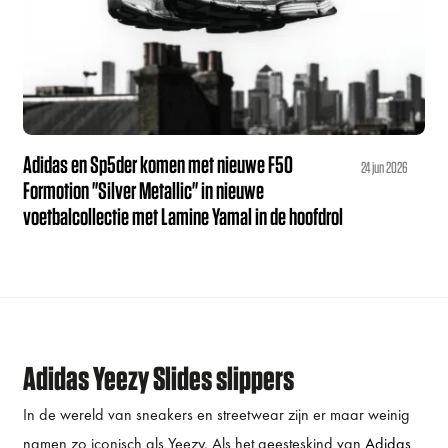
Adidas en Sp5der komen met nieuwe F50
24 jun 2026
Formotion "Silver Metallic" in nieuwe
voetbalcollectie met Lamine Yamal in de hoofdrol
Adidas Yeezy Slides slippers
In de wereld van sneakers en streetwear zijn er maar weinig
namen zo iconisch als Yeezy. Als het geesteskind van
Adidas