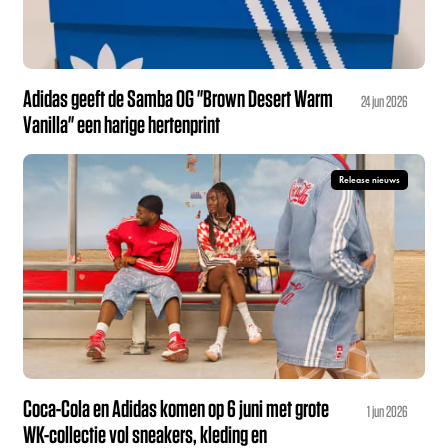
Adidas geeft de Samba OG "Brown Desert Warm
24 jun 2026
Vanilla" een harige hertenprint
Release nieuws
Coca-Cola en Adidas komen op 6 juni met grote
1 jun 2026
WK-collectie vol sneakers, kleding en