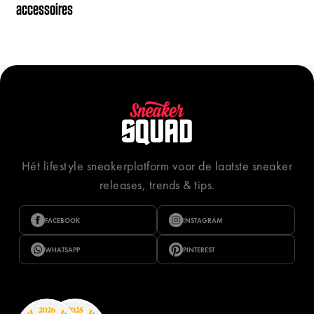
accessoires
Hét lifestyle sneakerplatform voor de laatste sneaker
releases, trends & tips.
FACEBOOK
INSTAGRAM
WHATSAPP
PINTEREST