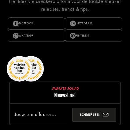
Hét lifestyle sneakerplatform voor de laatste sneaker
releases, trends & tips.
FACEBOOK
INSTAGRAM
WHATSAPP
PINTEREST
SNEAKER SQUAD
Nieuwsbrief
SCHRIJF JE IN