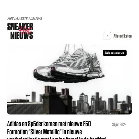
HET LAATSTE NIEUWS
SNEAKER
Hot
NIEUWS
Alle artikelen
Release nieuws
Adidas en Sp5der komen met nieuwe F50
24 jun 2026
Formotion "Silver Metallic" in nieuwe