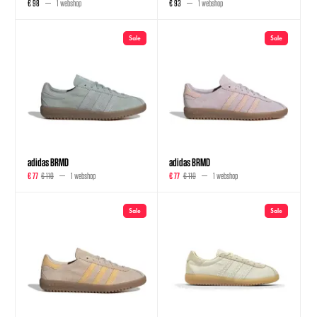
€ 98
1 webshop
€ 93
1 webshop
Sale
Sale
adidas BRMD
adidas BRMD
€ 77
€ 110
1 webshop
€ 77
€ 110
1 webshop
Sale
Sale