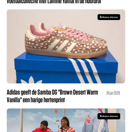
voetbalcollectie met Lamine Yamal in de hoofdrol
Release nieuws
Adidas geeft de Samba OG "Brown Desert Warm
24 jun 2026
Vanilla" een harige hertenprint
Release nieuws