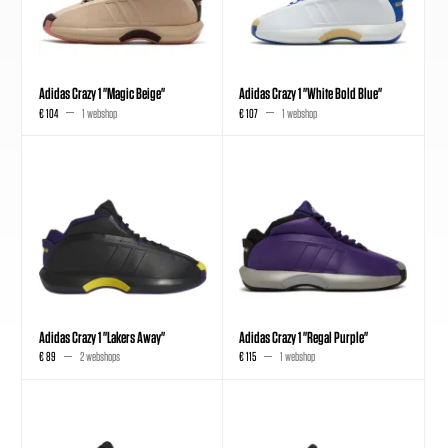
Adidas Crazy 1 "Magic Beige"
Adidas Crazy 1 "White Bold Blue"
€ 104
1 webshop
€ 107
1 webshop
Adidas Crazy 1 "Lakers Away"
Adidas Crazy 1 "Regal Purple"
€ 89
2 webshops
€ 115
1 webshop