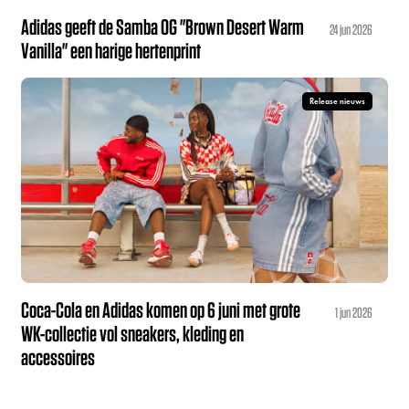
Adidas geeft de Samba OG "Brown Desert Warm
24 jun 2026
Vanilla" een harige hertenprint
Release nieuws
Coca-Cola en Adidas komen op 6 juni met grote
1 jun 2026
WK-collectie vol sneakers, kleding en
accessoires