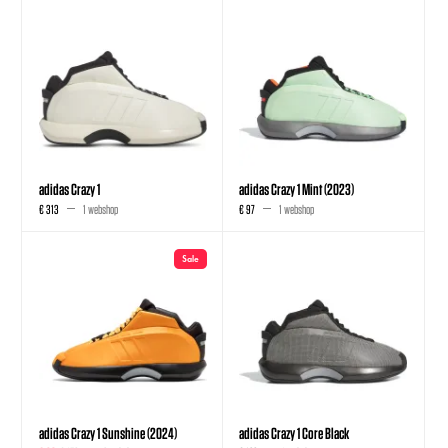
adidas Crazy 1
adidas Crazy 1 Mint (2023)
€ 313
1 webshop
€ 97
1 webshop
Sale
adidas Crazy 1 Sunshine (2024)
adidas Crazy 1 Core Black