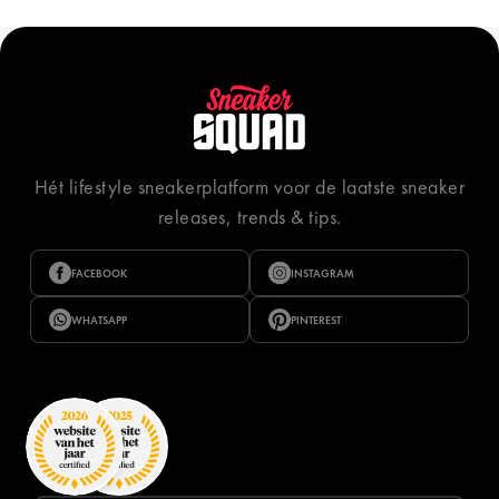
Hét lifestyle sneakerplatform voor de laatste sneaker
releases, trends & tips.
FACEBOOK
INSTAGRAM
WHATSAPP
PINTEREST