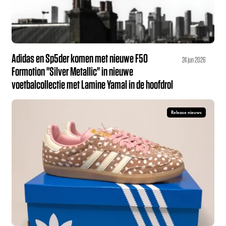
Adidas en Sp5der komen met nieuwe F50
24 jun 2026
Formotion "Silver Metallic" in nieuwe
voetbalcollectie met Lamine Yamal in de hoofdrol
Release nieuws