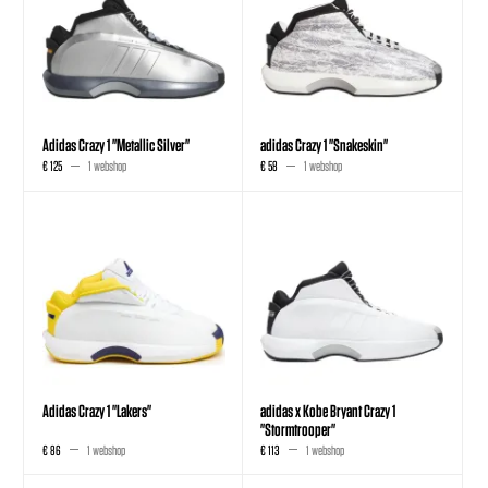
Adidas Crazy 1 "Metallic Silver"
adidas Crazy 1 "Snakeskin"
€ 125
1 webshop
€ 58
1 webshop
Adidas Crazy 1 "Lakers"
adidas x Kobe Bryant Crazy 1
"Stormtrooper"
€ 86
1 webshop
€ 113
1 webshop