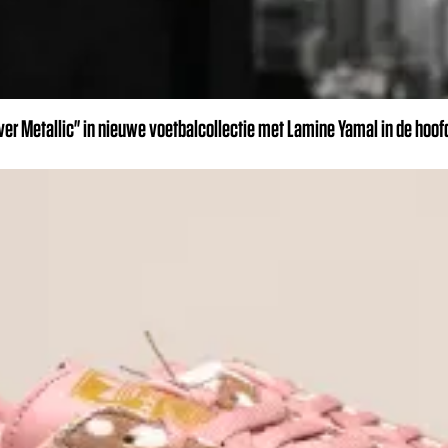
r Metallic" in nieuwe voetbalcollectie met Lamine Yamal in de hoof