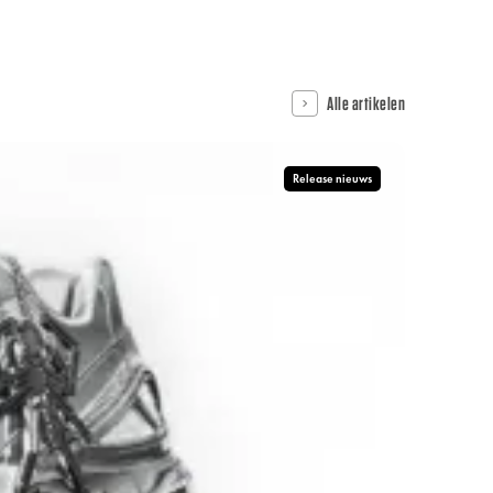
Alle artikelen
Release nieuws