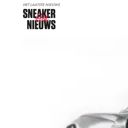
HET LAATSTE NIEUWS
SNEAKER
Hot
NIEUWS