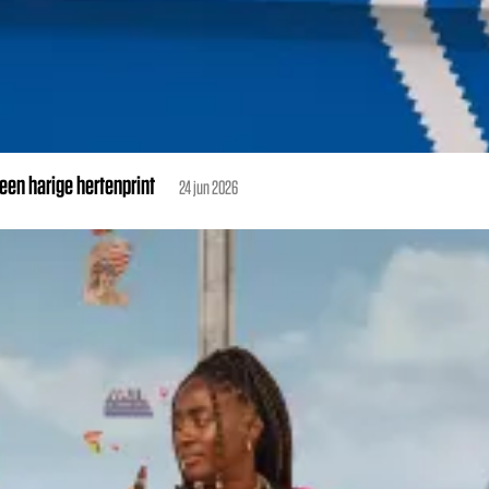
en harige hertenprint
24 jun 2026