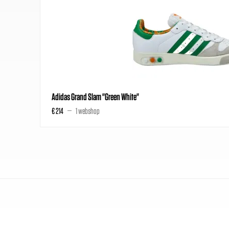
Adidas Grand Slam "Green White"
€ 214
1 webshop