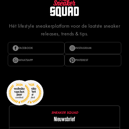
Hét lifestyle sneakerplatform voor de laatste sneaker
releases, trends & tips.
FACEBOOK
INSTAGRAM
WHATSAPP
PINTEREST
SNEAKER SQUAD
Nieuwsbrief