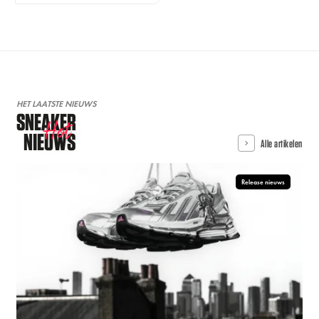
HET LAATSTE NIEUWS
SNEAKER
Hot
NIEUWS
Alle artikelen
Release nieuws