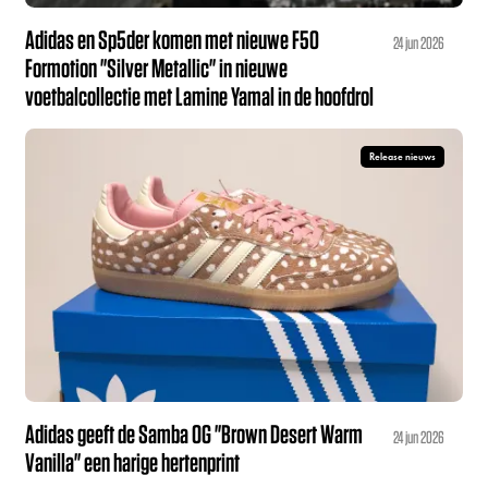
Adidas en Sp5der komen met nieuwe F50
24 jun 2026
Formotion "Silver Metallic" in nieuwe
voetbalcollectie met Lamine Yamal in de hoofdrol
Release nieuws
Adidas geeft de Samba OG "Brown Desert Warm
24 jun 2026
Vanilla" een harige hertenprint