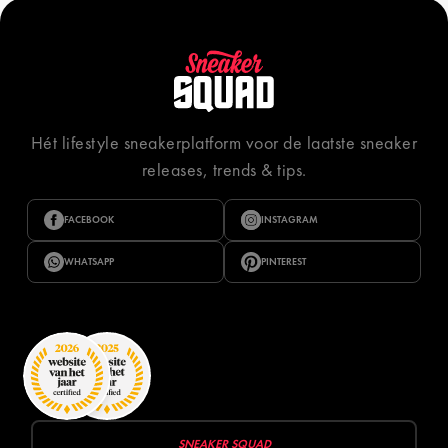
Hét lifestyle sneakerplatform voor de laatste sneaker
releases, trends & tips.
FACEBOOK
INSTAGRAM
WHATSAPP
PINTEREST
SNEAKER SQUAD