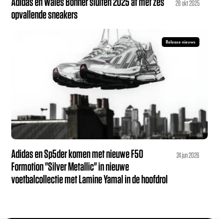
Adidas en Wales Bonner sluiten 2025 af met zes
28 okt 2025
opvallende sneakers
Release nieuws
Adidas en Sp5der komen met nieuwe F50
24 jun 2026
Formotion "Silver Metallic" in nieuwe
voetbalcollectie met Lamine Yamal in de hoofdrol