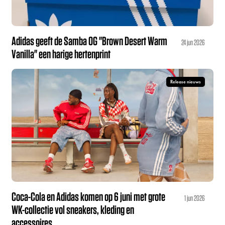
Adidas geeft de Samba OG "Brown Desert Warm
24 jun 2026
Vanilla" een harige hertenprint
Release nieuws
Coca-Cola en Adidas komen op 6 juni met grote
1 jun 2026
WK-collectie vol sneakers, kleding en
accessoires