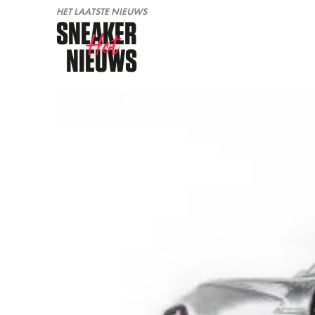
HET LAATSTE NIEUWS
SNEAKER
Hot
NIEUWS