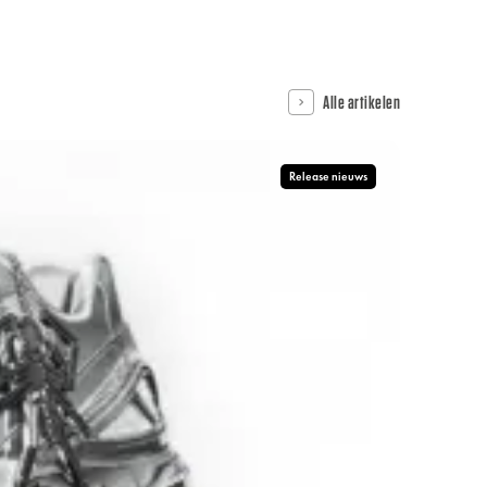
Alle artikelen
Release nieuws