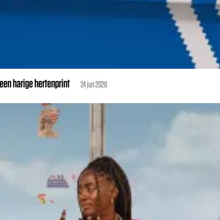
en harige hertenprint
24 jun 2026