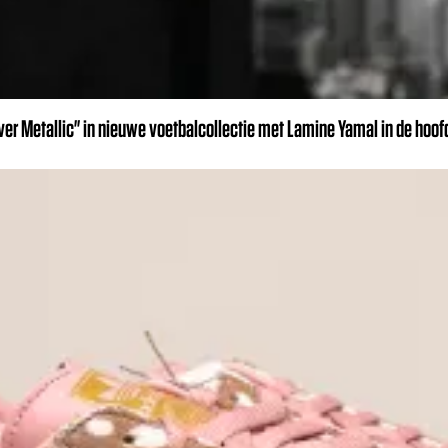
r Metallic" in nieuwe voetbalcollectie met Lamine Yamal in de hoof