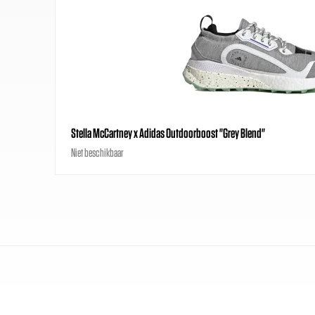
Stella McCartney x Adidas Outdoorboost "Grey Blend"
Niet beschikbaar