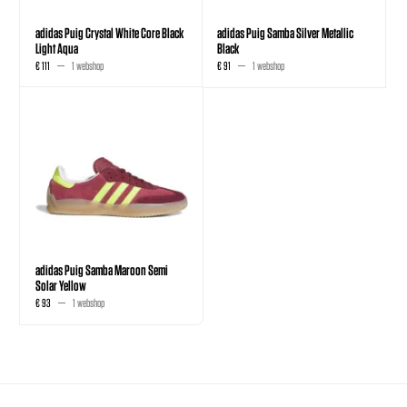
adidas Puig Crystal White Core Black
adidas Puig Samba Silver Metallic
Light Aqua
Black
€ 111
1 webshop
€ 91
1 webshop
adidas Puig Samba Maroon Semi
Solar Yellow
€ 93
1 webshop