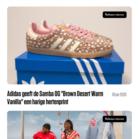
Release nieuws
Adidas geeft de Samba OG "Brown Desert Warm
24 jun 2026
Vanilla" een harige hertenprint
Release nieuws