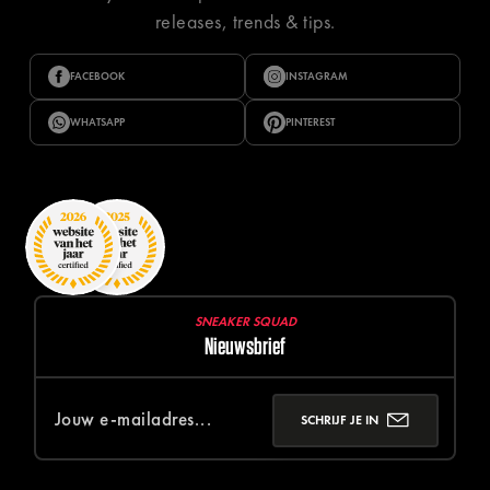
releases, trends & tips.
FACEBOOK
INSTAGRAM
WHATSAPP
PINTEREST
SNEAKER SQUAD
Nieuwsbrief
SCHRIJF JE IN