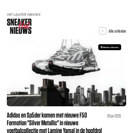
HET LAATSTE NIEUWS
SNEAKER
Hot
NIEUWS
Alle artikelen
Release nieuws
Adidas en Sp5der komen met nieuwe F50
24 jun 2026
Formotion "Silver Metallic" in nieuwe
voetbalcollectie met Lamine Yamal in de hoofdrol