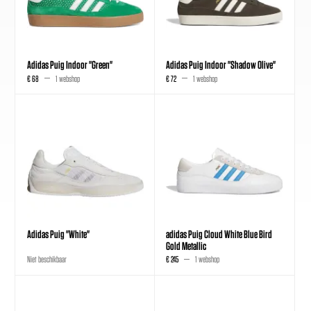
Adidas Puig Indoor "Green"
Adidas Puig Indoor "Shadow Olive"
€ 68
1 webshop
€ 72
1 webshop
Adidas Puig "White"
adidas Puig Cloud White Blue Bird
Gold Metallic
Niet beschikbaar
€ 245
1 webshop