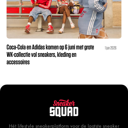
Coca-Cola en Adidas komen op 6 juni met grote
1 jun 2026
WK-collectie vol sneakers, kleding en
accessoires
Hét lifestyle sneakerplatform voor de laatste sneaker