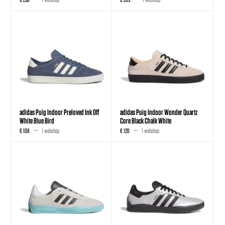
adidas Puig Indoor Preloved Ink Off
adidas Puig Indoor Wonder Quartz
White Blue Bird
Core Black Chalk White
€ 108
1 webshop
€ 120
1 webshop