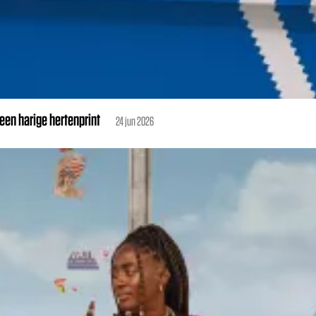
en harige hertenprint
24 jun 2026