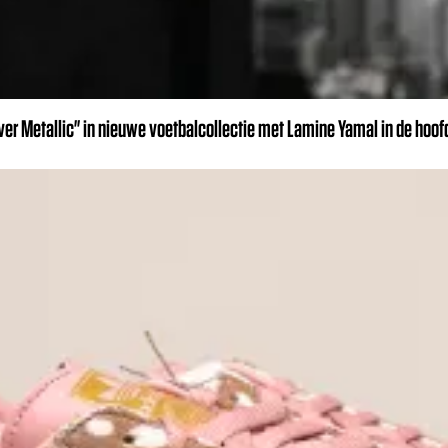
r Metallic" in nieuwe voetbalcollectie met Lamine Yamal in de hoof