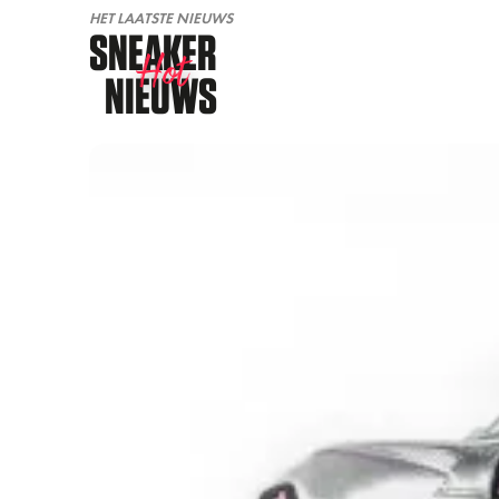
HET LAATSTE NIEUWS
SNEAKER
Hot
NIEUWS