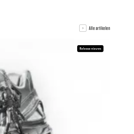
Alle artikelen
Release nieuws