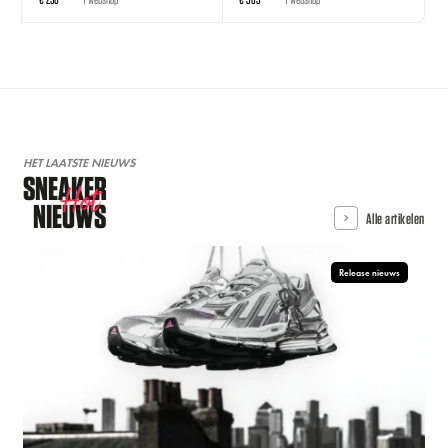
HET LAATSTE NIEUWS
SNEAKER
Hot
NIEUWS
Alle artikelen
Release nieuws