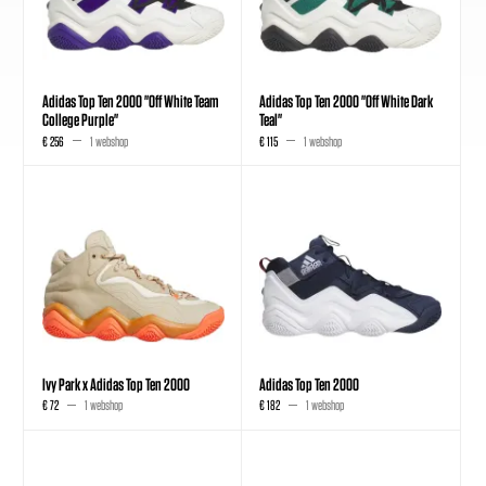
Adidas Top Ten 2000 "Off White Team
Adidas Top Ten 2000 "Off White Dark
College Purple"
Teal"
€ 256
1 webshop
€ 115
1 webshop
Ivy Park x Adidas Top Ten 2000
Adidas Top Ten 2000
€ 72
1 webshop
€ 182
1 webshop