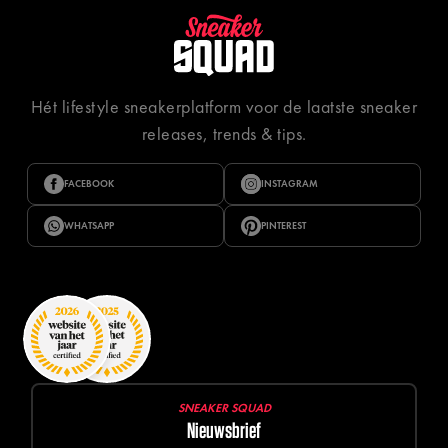
Hét lifestyle sneakerplatform voor de laatste sneaker
releases, trends & tips.
FACEBOOK
INSTAGRAM
WHATSAPP
PINTEREST
SNEAKER SQUAD
Nieuwsbrief