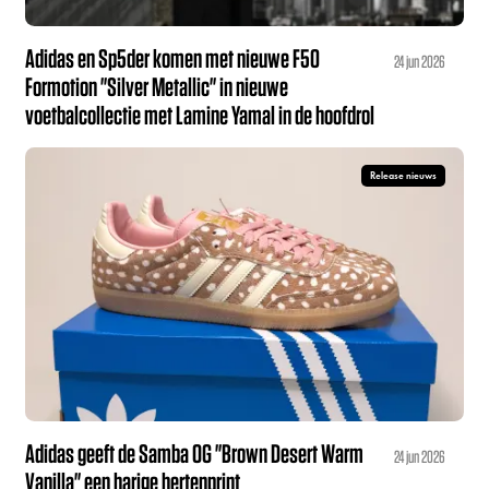
Adidas en Sp5der komen met nieuwe F50
24 jun 2026
Formotion "Silver Metallic" in nieuwe
voetbalcollectie met Lamine Yamal in de hoofdrol
Release nieuws
Adidas geeft de Samba OG "Brown Desert Warm
24 jun 2026
Vanilla" een harige hertenprint