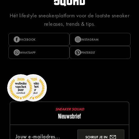
Hét lifestyle sneakerplatform voor de laatste sneaker
releases, trends & tips.
FACEBOOK
INSTAGRAM
WHATSAPP
PINTEREST
SNEAKER SQUAD
Nieuwsbrief
SCHRIJF JE IN