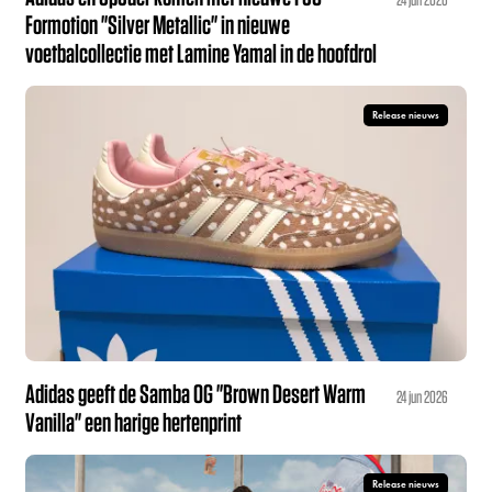
Formotion "Silver Metallic" in nieuwe
voetbalcollectie met Lamine Yamal in de hoofdrol
Release nieuws
Adidas geeft de Samba OG "Brown Desert Warm
24 jun 2026
Vanilla" een harige hertenprint
Release nieuws