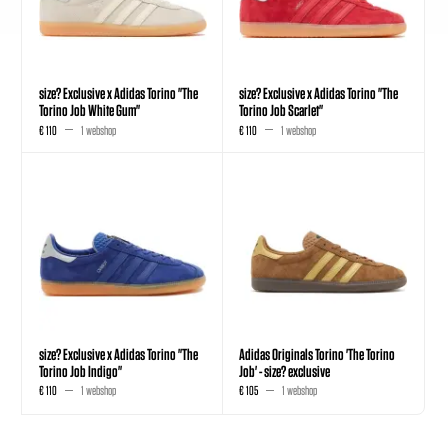
size? Exclusive x Adidas Torino "The
size? Exclusive x Adidas Torino "The
Torino Job White Gum"
Torino Job Scarlet"
€ 110
1 webshop
€ 110
1 webshop
size? Exclusive x Adidas Torino "The
Adidas Originals Torino 'The Torino
Torino Job Indigo"
Job' - size? exclusive
€ 110
1 webshop
€ 105
1 webshop