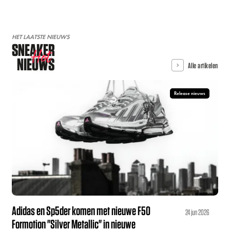
HET LAATSTE NIEUWS
SNEAKER
Hot
NIEUWS
Alle artikelen
Release nieuws
Adidas en Sp5der komen met nieuwe F50
24 jun 2026
Formotion "Silver Metallic" in nieuwe