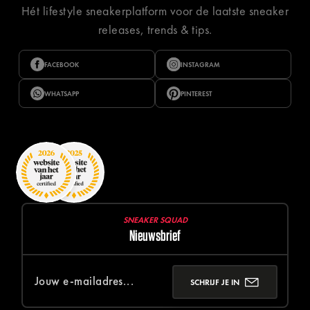
Hét lifestyle sneakerplatform voor de laatste sneaker
releases, trends & tips.
FACEBOOK
INSTAGRAM
WHATSAPP
PINTEREST
SNEAKER SQUAD
Nieuwsbrief
SCHRIJF JE IN