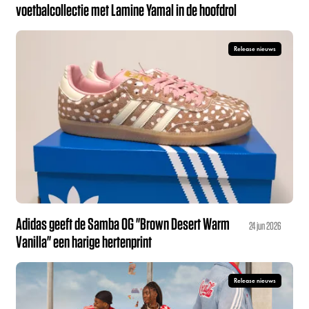
voetbalcollectie met Lamine Yamal in de hoofdrol
Release nieuws
Adidas geeft de Samba OG "Brown Desert Warm
24 jun 2026
Vanilla" een harige hertenprint
Release nieuws