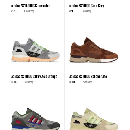
adidas ZX 10.000C Supercolor
adidas ZX 10000 Clear Grey
€ 138
1 webshop
€ 96
1 webshop
adidas ZX 10000 C Grey Acid Orange
adidas ZX 10000 Schokohase
€ 124
1 webshop
€ 158
1 webshop