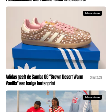
Release nieuws
Adidas geeft de Samba OG "Brown Desert Warm
24 jun 2026
Vanilla" een harige hertenprint
Release nieuws