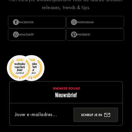
releases, trends & tips.
FACEBOOK
INSTAGRAM
WHATSAPP
PINTEREST
SNEAKER SQUAD
Nieuwsbrief
SCHRIJF JE IN