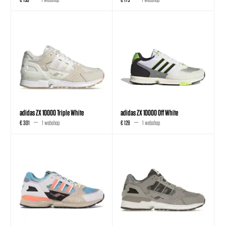
adidas ZX 10000 Triple White
adidas ZX 10000 Off White
€ 301
1 webshop
€ 128
1 webshop