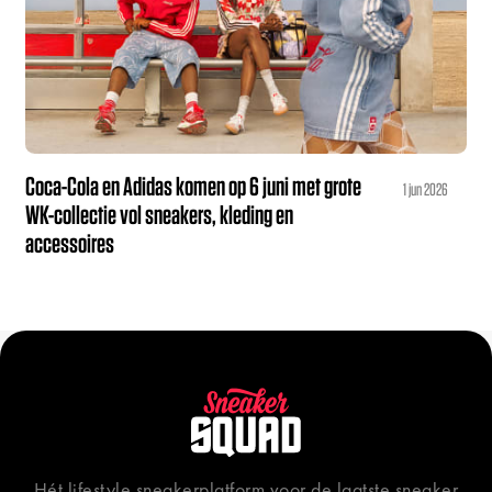
Coca-Cola en Adidas komen op 6 juni met grote
1 jun 2026
WK-collectie vol sneakers, kleding en
accessoires
Hét lifestyle sneakerplatform voor de laatste sneaker