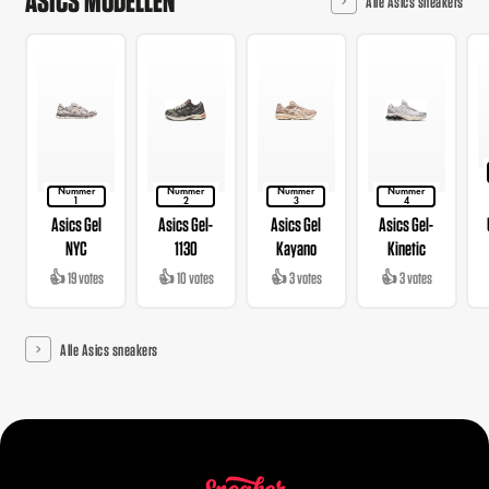
ASICS MODELLEN
Alle Asics sneakers
Nummer
Nummer
Nummer
Nummer
1
2
3
4
Asics Gel
Asics Gel-
Asics Gel
Asics Gel-
NYC
1130
Kayano
Kinetic
👍 19 votes
👍 10 votes
👍 3 votes
👍 3 votes
Alle Asics sneakers