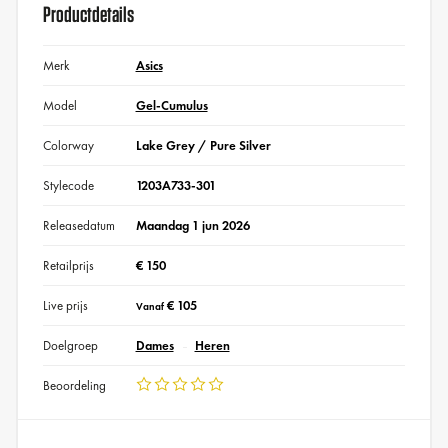
Productdetails
Merk
Asics
Model
Gel-Cumulus
Colorway
Lake Grey / Pure Silver
Stylecode
1203A733-301
Releasedatum
Maandag 1 jun 2026
Retailprijs
€ 150
Live prijs
€ 105
Vanaf
Doelgroep
Dames
Heren
Beoordeling