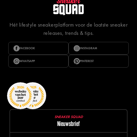
Hét lifestyle sneakerplatform voor de laatste sneaker
releases, trends & tips.
FACEBOOK
INSTAGRAM
WHATSAPP
PINTEREST
SNEAKER SQUAD
Nieuwsbrief