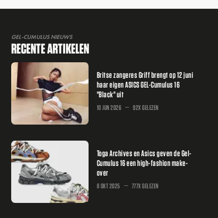
GEL-CUMULUS NIEUWS
RECENTE ARTIKELEN
Britse zangeres Griff brengt op 12 juni
haar eigen ASICS GEL-Cumulus 16
"Black" uit
10 JUN 2026
92X GELEZEN
Toga Archives en Asics geven de Gel-
Cumulus 16 een high-fashion make-
over
8 OKT 2025
777X GELEZEN