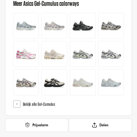
Meer Asics Gel-Cumulus colorways
Bekijk alle Gel-Cumulus
Prijsalarm
Delen