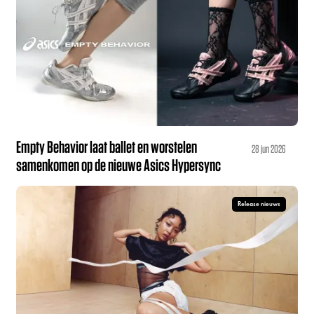
Empty Behavior laat ballet en worstelen
28 jun 2026
samenkomen op de nieuwe Asics Hypersync
Release nieuws