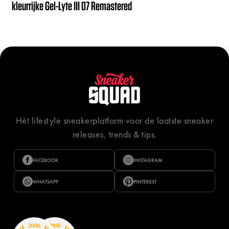
kleurrijke Gel-Lyte III 07 Remastered
Hét lifestyle sneakerplatform voor de laatste sneaker
releases, trends & tips.
FACEBOOK
INSTAGRAM
WHATSAPP
PINTEREST