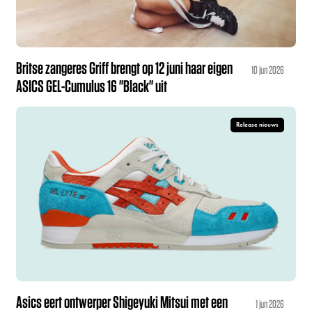
Britse zangeres Griff brengt op 12 juni haar eigen
10 jun 2026
ASICS GEL-Cumulus 16 "Black" uit
Release nieuws
Asics eert ontwerper Shigeyuki Mitsui met een
1 jun 2026