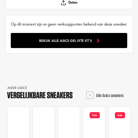
Delen
Op dit moment zijn er geen verkooppunten bekend van deze sneaker.
BEKIJK ALLE ASICS GEL LYTE XT'S
MEER ASICS
VERGELIJKBARE SNEAKERS
Alle Asics sneakers
Sale
Sale