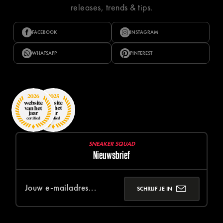
releases, trends & tips.
FACEBOOK
INSTAGRAM
WHATSAPP
PINTEREST
SNEAKER SQUAD
Nieuwsbrief
SCHRIJF JE IN