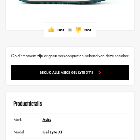
HOT
NOT
Op dit moment zijn er geen verkooppunten bekend van deze sneaker.
BEKIJK ALLE ASICS GEL LYTE XT'S
Productdetails
Merk
Asics
Model
Gel Lyte XT