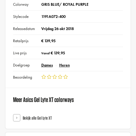
Colorway
GRIS BLUE/ ROYAL PURPLE
Stylecode
1191A072-400
Releasedatum
Vrijdag 26 okt 2018
Retailprijs
€ 139,95
Live prijs
€ 139,95
Vanaf
Doelgroep
Dames
Heren
Beoordeling
Meer Asics Gel Lyte XT colorways
Bekijk alle Gel Lyte XT