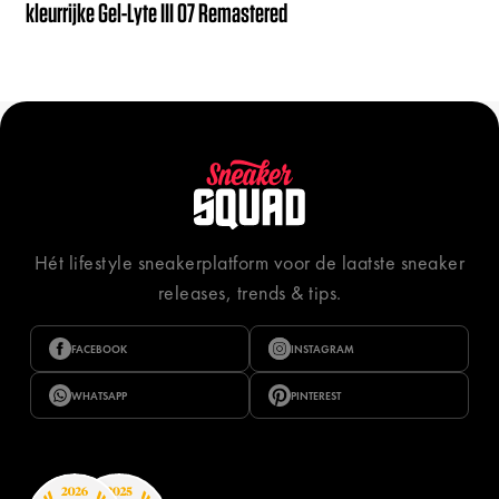
kleurrijke Gel-Lyte III 07 Remastered
Hét lifestyle sneakerplatform voor de laatste sneaker
releases, trends & tips.
FACEBOOK
INSTAGRAM
WHATSAPP
PINTEREST