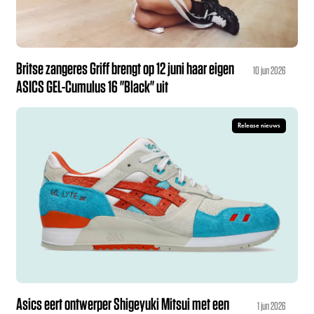
Britse zangeres Griff brengt op 12 juni haar eigen
10 jun 2026
ASICS GEL-Cumulus 16 "Black" uit
Release nieuws
Asics eert ontwerper Shigeyuki Mitsui met een
1 jun 2026