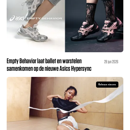
Empty Behavior laat ballet en worstelen
28 jun 2026
samenkomen op de nieuwe Asics Hypersync
Release nieuws