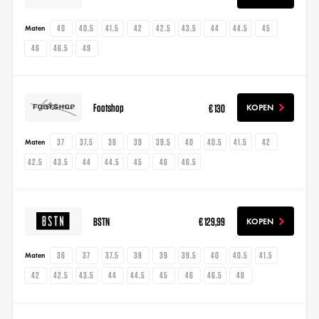
40
40.5
41.5
42
42.5
43.5
44
44.5
45
Maten
46
46.5
49
Footshop
€ 130
KOPEN
37
37.5
38
39
39.5
40
40.5
41.5
42
Maten
42.5
43.5
44
44.5
45
46
46.5
BSTN
€ 129,99
KOPEN
36
37
37.5
38
39
39.5
40
40.5
41.5
Maten
42
42.5
43.5
44
44.5
45
46
46.5
48