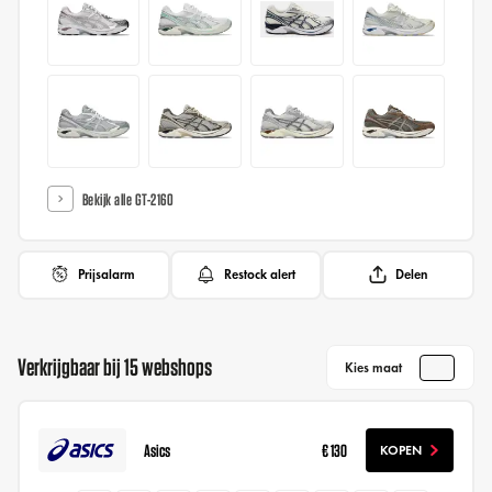
Bekijk alle GT-2160
Prijsalarm
Restock alert
Delen
Verkrijgbaar bij 15 webshops
Kies maat
Asics
€ 130
KOPEN