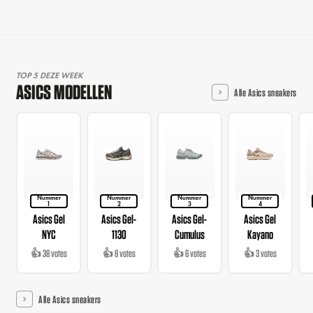
TOP 5 DEZE WEEK
ASICS MODELLEN
Alle Asics sneakers
Nummer
Nummer
Nummer
Nummer
1
2
3
4
Asics Gel
Asics Gel-
Asics Gel-
Asics Gel
NYC
1130
Cumulus
Kayano
👍 38 votes
👍 8 votes
👍 6 votes
👍 3 votes
Alle Asics sneakers