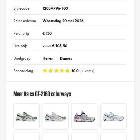
Stylecode
1203A796-100
Releasedatum
Woensdag 20 mei 2026
Retailprijs
€ 130
Live prijs
€ 103,50
Vanaf
Doelgroep
Heren
Dames
Beoordeling
10.0
(7 votes)
Meer Asics GT-2160 colorways