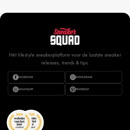
Hét lifestyle sneakerplatform voor de laatste sneaker
releases, trends & tips.
FACEBOOK
INSTAGRAM
WHATSAPP
PINTEREST