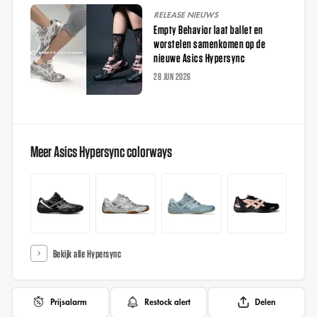
RELEASE NIEUWS
Empty Behavior laat ballet en
worstelen samenkomen op de
nieuwe Asics Hypersync
28 JUN 2026
Meer Asics Hypersync colorways
Bekijk alle Hypersync
Prijsalarm
Restock alert
Delen