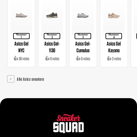
Nummer
Nummer
Nummer
Nummer
1
2
3
4
Asics Gel
Asics Gel-
Asics Gel-
Asics Gel
NYC
1130
Cumulus
Kayano
👍 38 votes
👍 8 votes
👍 6 votes
👍 3 votes
Alle Asics sneakers