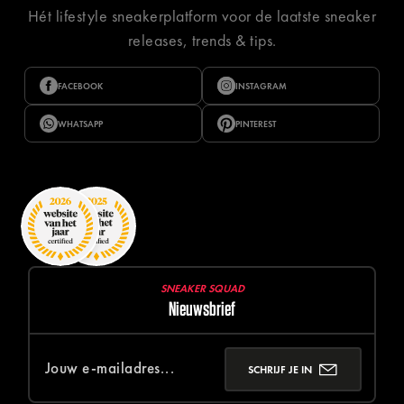
Hét lifestyle sneakerplatform voor de laatste sneaker
releases, trends & tips.
FACEBOOK
INSTAGRAM
WHATSAPP
PINTEREST
SNEAKER SQUAD
Nieuwsbrief
SCHRIJF JE IN