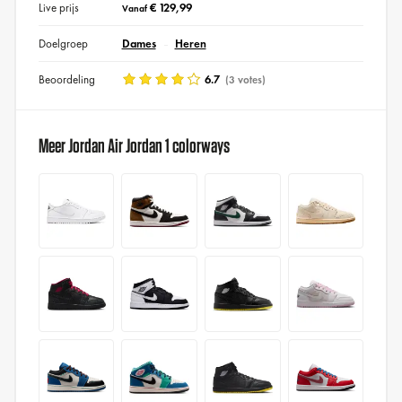
Live prijs
€ 129,99
Vanaf
Doelgroep
Dames
Heren
Beoordeling
6.7
(3 votes)
Meer Jordan Air Jordan 1 colorways