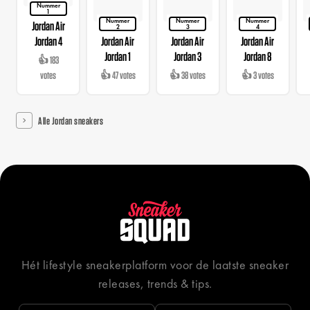
Nummer
1
Nummer
Nummer
Nummer
Jordan Air
2
3
4
Jordan 4
Jordan Air
Jordan Air
Jordan Air
Jordan 1
Jordan 3
Jordan 8
👍 183
votes
👍 47 votes
👍 38 votes
👍 3 votes
Alle Jordan sneakers
Hét lifestyle sneakerplatform voor de laatste sneaker
releases, trends & tips.