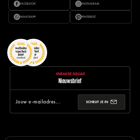
FACEBOOK
INSTAGRAM
WHATSAPP
PINTEREST
SNEAKER SQUAD
Nieuwsbrief
SCHRIJF JE IN