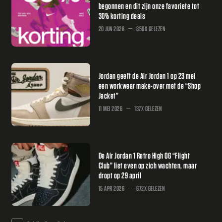
begonnen en dit zijn onze favoriete tot
30% korting deals
20 JUN 2026
850X GELEZEN
Jordan geeft de Air Jordan 1 op 23 mei
een workwear make-over met de “Shop
Jacket”
11 MEI 2026
137X GELEZEN
De Air Jordan 1 Retro High OG “Flight
Club” liet even op zich wachten, maar
dropt op 29 april
15 APR 2026
672X GELEZEN