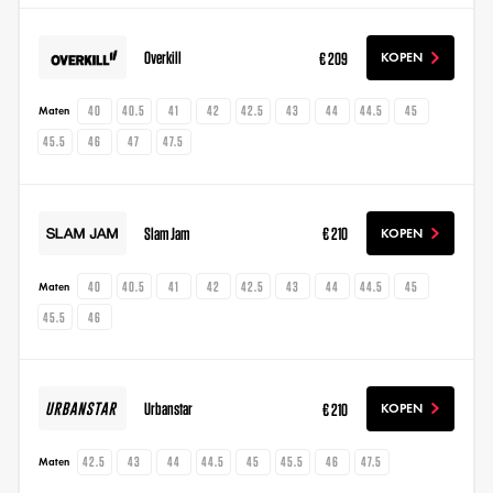
Overkill
€ 209
KOPEN
40
40.5
41
42
42.5
43
44
44.5
45
Maten
45.5
46
47
47.5
Slam Jam
€ 210
KOPEN
40
40.5
41
42
42.5
43
44
44.5
45
Maten
45.5
46
Urbanstar
€ 210
KOPEN
42.5
43
44
44.5
45
45.5
46
47.5
Maten