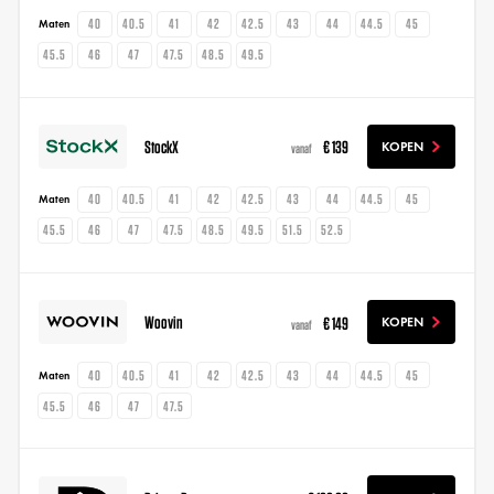
40
40.5
41
42
42.5
43
44
44.5
45
Maten
45.5
46
47
47.5
48.5
49.5
StockX
€ 139
KOPEN
vanaf
40
40.5
41
42
42.5
43
44
44.5
45
Maten
45.5
46
47
47.5
48.5
49.5
51.5
52.5
Woovin
€ 149
KOPEN
vanaf
40
40.5
41
42
42.5
43
44
44.5
45
Maten
45.5
46
47
47.5