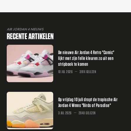
AIR JORDAN 4 NIEUWS
RECENTE ARTIKELEN
De nieuwe Air Jordan 4 Retro "Comic"
lijkt met zijn felle kleuren zo uit een
stripboek te komen
10 JUL 2026
391X GELEZEN
Op vrijdag 10 juli dropt de tropische Air
Jordan 4 Wmns "Birds of Paradise"
3 JUL 2026
204X GELEZEN