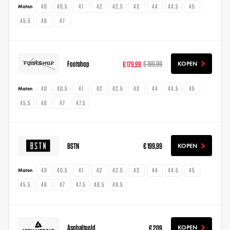
40
40.5
41
42
42.5
43
44
44.5
45
Maten
45.5
46
47
Footshop
€ 179,99
€ 199,99
KOPEN
40
40.5
41
42
42.5
43
44
44.5
45
Maten
45.5
46
47
47.5
BSTN
€ 199,99
KOPEN
40
40.5
41
42
42.5
43
44
44.5
45
Maten
45.5
46
47
47.5
48.5
49.5
Asphaltgold
€ 209
KOPEN