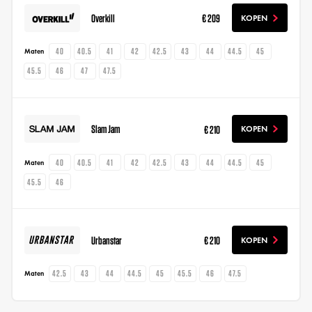
Overkill
€ 209
KOPEN
40
40.5
41
42
42.5
43
44
44.5
45
Maten
45.5
46
47
47.5
Slam Jam
€ 210
KOPEN
40
40.5
41
42
42.5
43
44
44.5
45
Maten
45.5
46
Urbanstar
€ 210
KOPEN
42.5
43
44
44.5
45
45.5
46
47.5
Maten