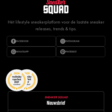
Hét lifestyle sneakerplatform voor de laatste sneaker
releases, trends & tips.
FACEBOOK
INSTAGRAM
WHATSAPP
PINTEREST
SNEAKER SQUAD
Nieuwsbrief