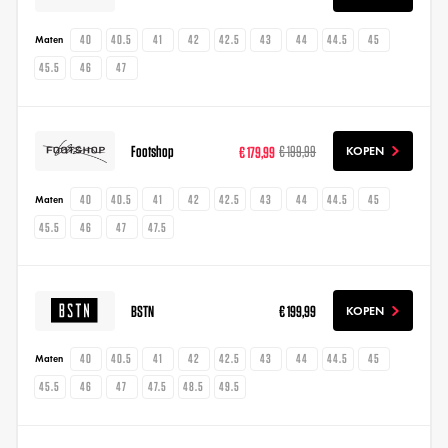
40
40.5
41
42
42.5
43
44
44.5
45
Maten
45.5
46
47
Footshop
€ 179,99
€ 199,99
KOPEN
40
40.5
41
42
42.5
43
44
44.5
45
Maten
45.5
46
47
47.5
BSTN
€ 199,99
KOPEN
40
40.5
41
42
42.5
43
44
44.5
45
Maten
45.5
46
47
47.5
48.5
49.5