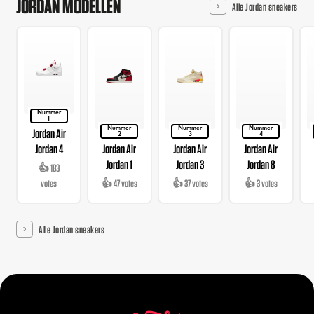
JORDAN MODELLEN
Alle Jordan sneakers
Nummer
1
Nummer
Nummer
Nummer
Jordan Air
2
3
4
Jordan 4
Jordan Air
Jordan Air
Jordan Air
Jordan 1
Jordan 3
Jordan 8
👍 183
votes
👍 47 votes
👍 37 votes
👍 3 votes
Alle Jordan sneakers