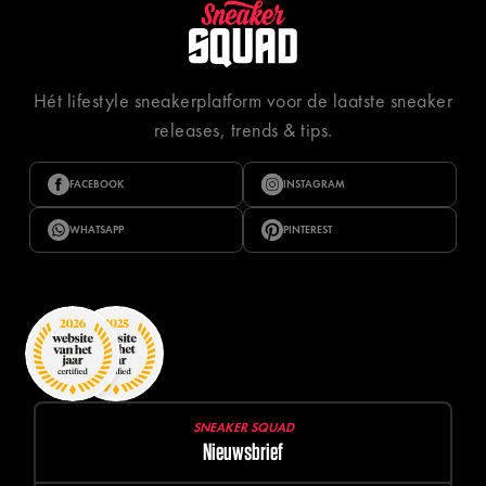
Hét lifestyle sneakerplatform voor de laatste sneaker
releases, trends & tips.
FACEBOOK
INSTAGRAM
WHATSAPP
PINTEREST
SNEAKER SQUAD
Nieuwsbrief