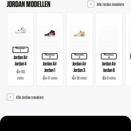
JORDAN MODELLEN
Alle Jordan sneakers
Nummer
1
Nummer
Nummer
Nummer
Jordan Air
2
3
4
Jordan 4
Jordan Air
Jordan Air
Jordan Air
Jordan 1
Jordan 3
Jordan 8
👍 183
votes
👍 47 votes
👍 38 votes
👍 3 votes
Alle Jordan sneakers