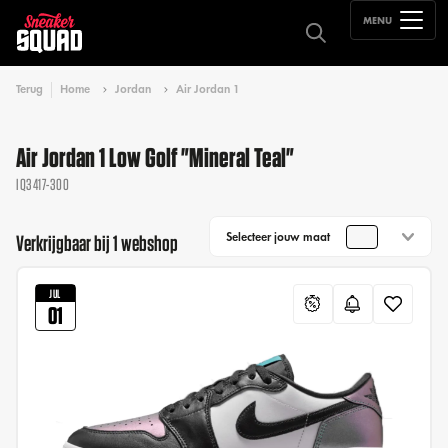
MENU
Terug
Home
Jordan
Air Jordan 1
Air Jordan 1 Low Golf "Mineral Teal"
IQ3417-300
Selecteer jouw maat
Verkrijgbaar bij 1 webshop
JUL
01