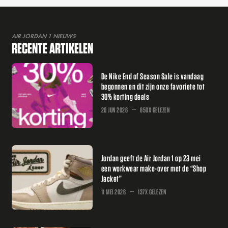
AIR JORDAN 1 NIEUWS
RECENTE ARTIKELEN
De Nike End of Season Sale is vandaag
begonnen en dit zijn onze favoriete tot
30% korting deals
20 JUN 2026
850X GELEZEN
Jordan geeft de Air Jordan 1 op 23 mei
een workwear make-over met de “Shop
Jacket”
11 MEI 2026
137X GELEZEN