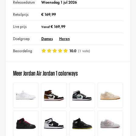
Releasedatum
Woensdag 1 jul 2026
Retailprijs
€ 169,99
Live prijs
€ 169,99
Vanaf
Doelgroep
Dames
Heren
Beoordeling
10.0
(1 vote)
Meer Jordan Air Jordan 1 colorways