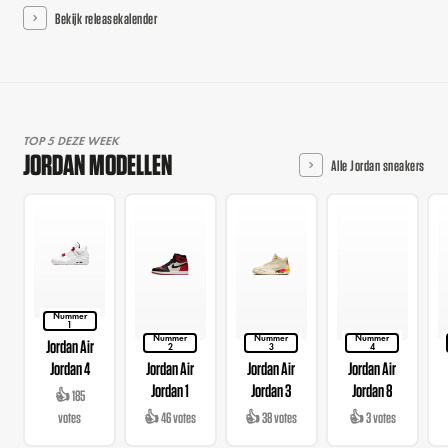
Bekijk releasekalender
TOP 5 DEZE WEEK
JORDAN MODELLEN
Alle Jordan sneakers
Nummer
1
Nummer
Nummer
Nummer
Jordan Air
2
3
4
Jordan 4
Jordan Air
Jordan Air
Jordan Air
Jordan 1
Jordan 3
Jordan 8
👍 185
votes
👍 46 votes
👍 38 votes
👍 3 votes