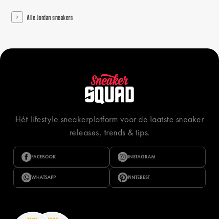
Alle Jordan sneakers
Hét lifestyle sneakerplatform voor de laatste sneaker
releases, trends & tips.
FACEBOOK
INSTAGRAM
WHATSAPP
PINTEREST