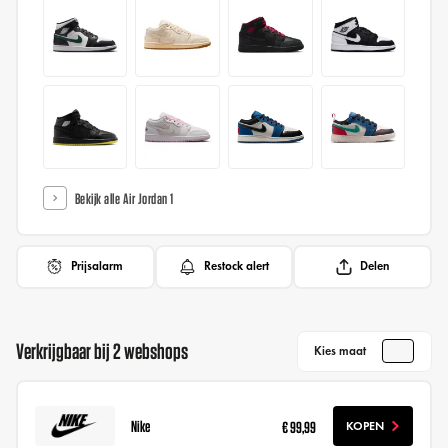
Bekijk alle Air Jordan 1
Prijsalarm
Restock alert
Delen
Verkrijgbaar bij 2 webshops
Kies maat
Nike
€ 99,99
KOPEN