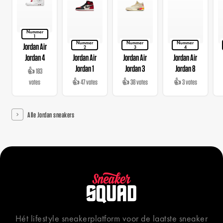
Nummer
1
Nummer
Nummer
Nummer
Jordan Air
2
3
4
Jordan 4
Jordan Air
Jordan Air
Jordan Air
Jordan 1
Jordan 3
Jordan 8
👍 183
votes
👍 47 votes
👍 38 votes
👍 3 votes
Alle Jordan sneakers
Hét lifestyle sneakerplatform voor de laatste sneaker