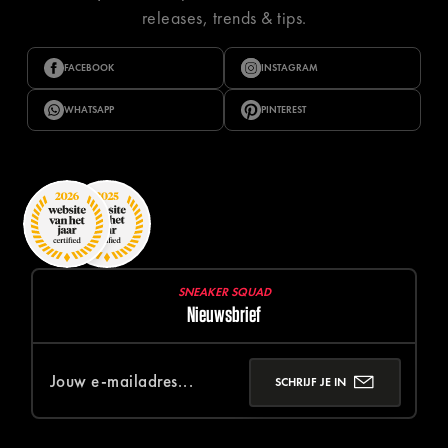
releases, trends & tips.
FACEBOOK
INSTAGRAM
WHATSAPP
PINTEREST
SNEAKER SQUAD
Nieuwsbrief
SCHRIJF JE IN