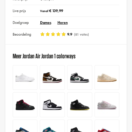
Live prijs
€ 139,99
Vanaf
Doelgroep
Dames
Heren
Beoordeling
9.9
(81 votes)
Meer Jordan Air Jordan 1 colorways