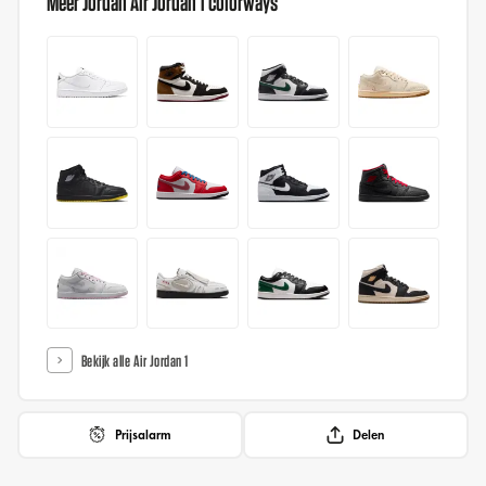
Meer Jordan Air Jordan 1 colorways
Bekijk alle Air Jordan 1
Prijsalarm
Delen