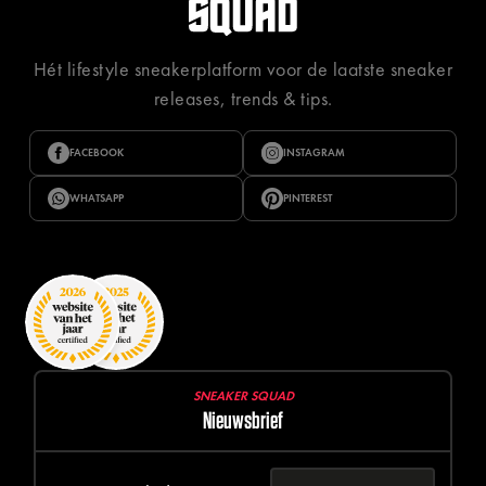
Hét lifestyle sneakerplatform voor de laatste sneaker
releases, trends & tips.
FACEBOOK
INSTAGRAM
WHATSAPP
PINTEREST
SNEAKER SQUAD
Nieuwsbrief