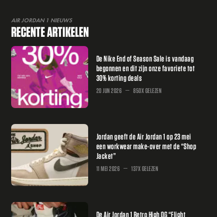
AIR JORDAN 1 NIEUWS
RECENTE ARTIKELEN
De Nike End of Season Sale is vandaag
begonnen en dit zijn onze favoriete tot
30% korting deals
20 JUN 2026
850X GELEZEN
Jordan geeft de Air Jordan 1 op 23 mei
een workwear make-over met de “Shop
Jacket”
11 MEI 2026
137X GELEZEN
De Air Jordan 1 Retro High OG “Flight