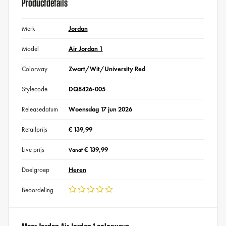
Productdetails
Merk
Jordan
Model
Air Jordan 1
Colorway
Zwart/Wit/University Red
Stylecode
DQ8426-005
Releasedatum
Woensdag 17 jun 2026
Retailprijs
€ 139,99
Live prijs
€ 139,99
Vanaf
Doelgroep
Heren
Beoordeling