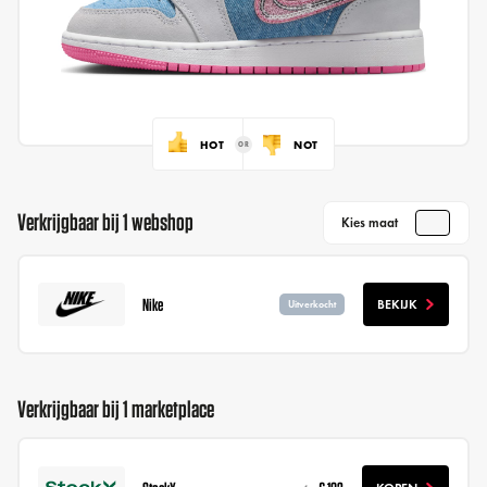
HOT
NOT
Verkrijgbaar bij 1 webshop
Kies maat
Nike
BEKIJK
Uitverkocht
Verkrijgbaar bij 1 marketplace