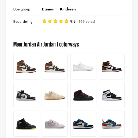
Doelgroep
Dames
Kinderen
Beoordeling
9.8
(199 votes)
Meer Jordan Air Jordan 1 colorways