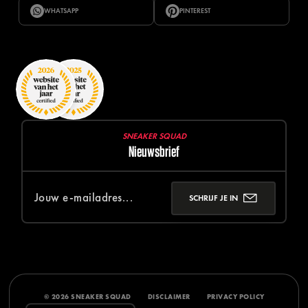
WHATSAPP
PINTEREST
SNEAKER SQUAD
Nieuwsbrief
SCHRIJF JE IN
© 2026 SNEAKER SQUAD
DISCLAIMER
PRIVACY POLICY