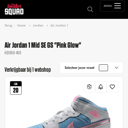
MENU
Terug
Home
Jordan
Air Jordan 1
Air Jordan 1 Mid SE GS "Pink Glow"
HQ1999-400
Selecteer jouw maat
Verkrijgbaar bij 1 webshop
JUN
20