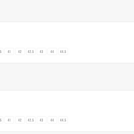
.5
41
42
42.5
43
44
44.5
.5
41
42
42.5
43
44
44.5