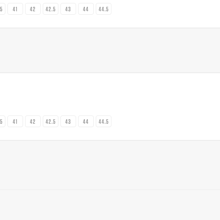
.5
41
42
42.5
43
44
44.5
.5
41
42
42.5
43
44
44.5