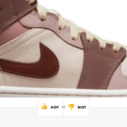
HOT
NOT