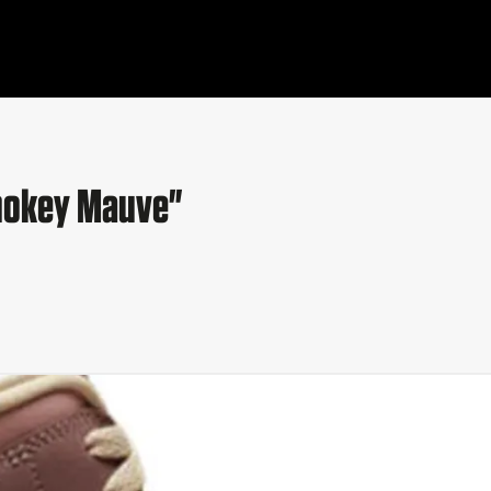
Smokey Mauve"