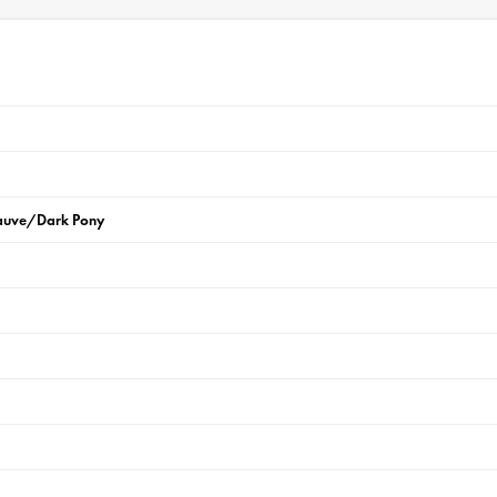
auve/Dark Pony